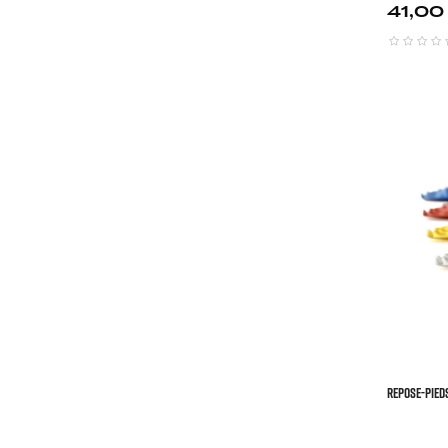
Prix
41,00
REPOSE-PIED