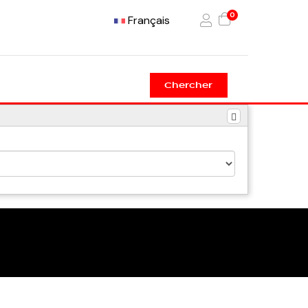
0
Français
Chercher