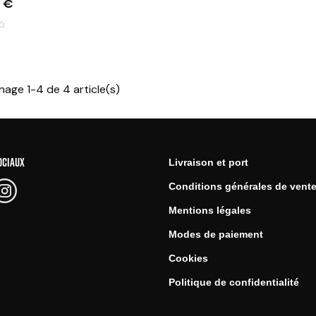
 €
hage 1-4 de 4 article(s)
OCIAUX
Livraison et port
Conditions générales de vent
Mentions légales
Modes de paiement
Cookies
Politique de confidentialité