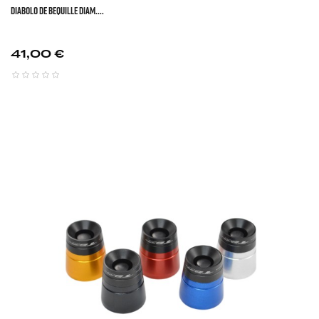
DIABOLO DE BEQUILLE DIAM....
Prix
41,00 €