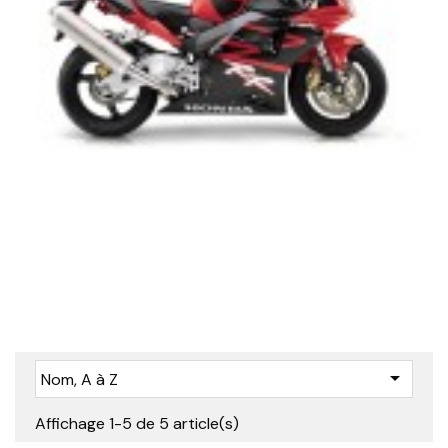

Nom, A à Z
Affichage 1-5 de 5 article(s)