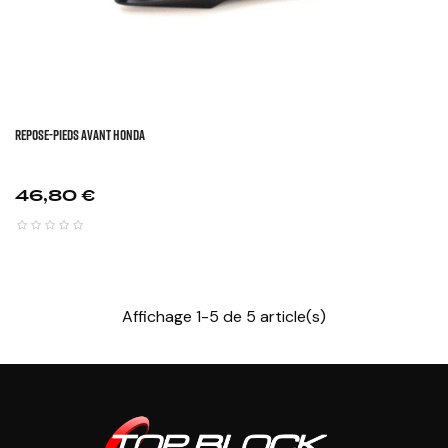
REPOSE-PIEDS AVANT HONDA
Prix
46,80 €
Affichage 1-5 de 5 article(s)