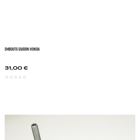
EMBOUTS GUIDON HONDA
Prix
31,00 €