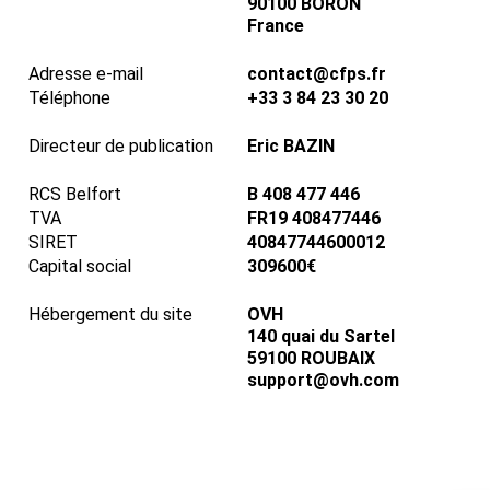
90100 BORON
France
Adresse e-mail
contact@cfps.fr
Téléphone
+33 3 84 23 30 20
Directeur de publication
Eric BAZIN
RCS Belfort
B 408 477 446
TVA
FR19 408477446
SIRET
40847744600012
Capital social
309600€
Hébergement du site
OVH
140 quai du Sartel
59100 ROUBAIX
support@ovh.com