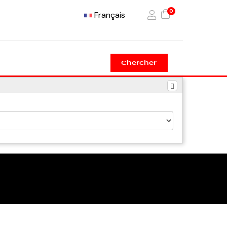
0
Français
Chercher