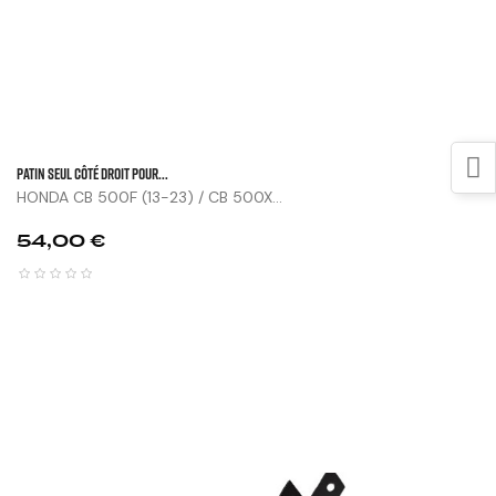
Patin Seul Côté Droit Pour...
HONDA CB 500F (13-23) / CB 500X...
Prix
54,00 €