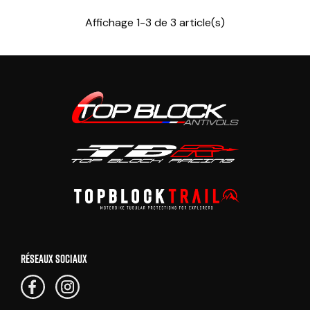
Affichage 1-3 de 3 article(s)
RÉSEAUX SOCIAUX