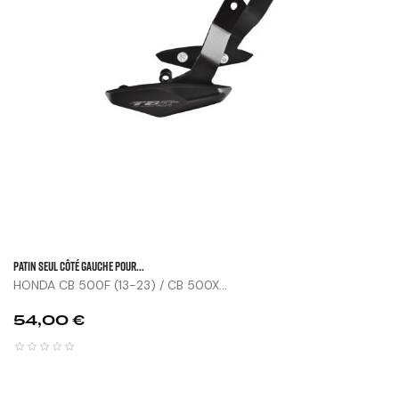
Patin Seul Côté Gauche Pour...
HONDA CB 500F (13-23) / CB 500X...
Prix
54,00 €