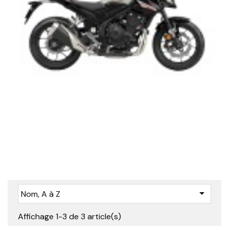

Nom, A à Z
Affichage 1-3 de 3 article(s)