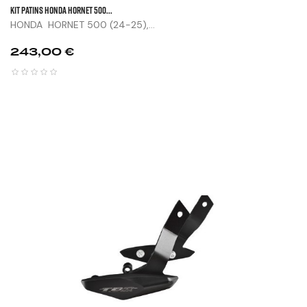
KIT PATINS HONDA HORNET 500...
HONDA HORNET 500 (24-25),...
Prix
243,00 €