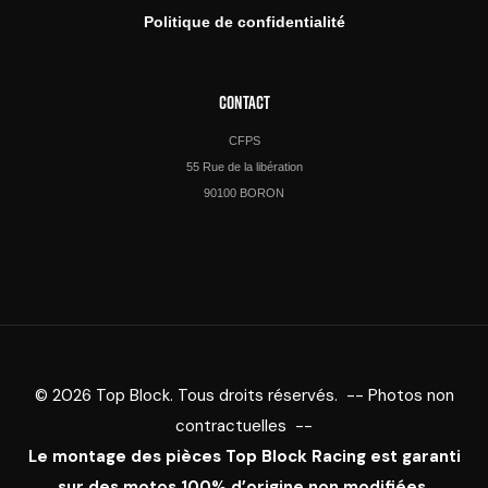
Politique de confidentialité
CONTACT
CFPS
55 Rue de la libération
90100 BORON
© 2026 Top Block. Tous droits réservés. -- Photos non
contractuelles --
Le montage des pièces Top Block Racing est garanti
sur des motos 100% d’origine non modifiées.