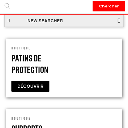
Chercher
SEARCH
HERE...
NEW SEARCHER
BOUTIQUE
Patins De
Protection
DÉCOUVRIR
BOUTIQUE