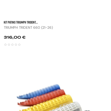
KIT PATINS TRIUMPH TRIDENT...
TRIUMPH TRIDENT 660 (21-26)
Prix
316,00 €