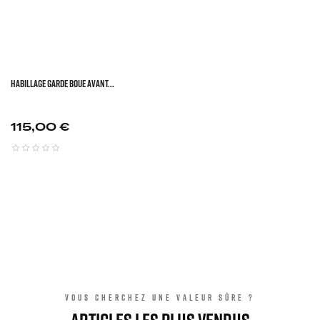
HABILLAGE GARDE BOUE AVANT...
Prix
115,00 €
VOUS CHERCHEZ UNE VALEUR SÛRE ?