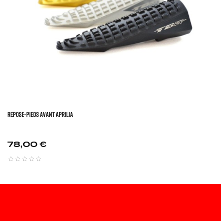
REPOSE-PIEDS AVANT APRILIA
Prix
78,00 €