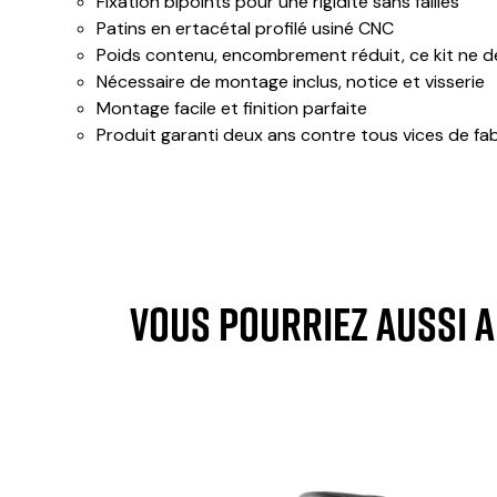
Fixation bipoints pour une rigidité sans failles
Patins en ertacétal profilé usiné CNC
Poids contenu, encombrement réduit, ce kit ne d
Nécessaire de montage inclus, notice et visserie
Montage facile et finition parfaite
Produit garanti deux ans contre tous vices de fa
VOUS POURRIEZ AUSSI 