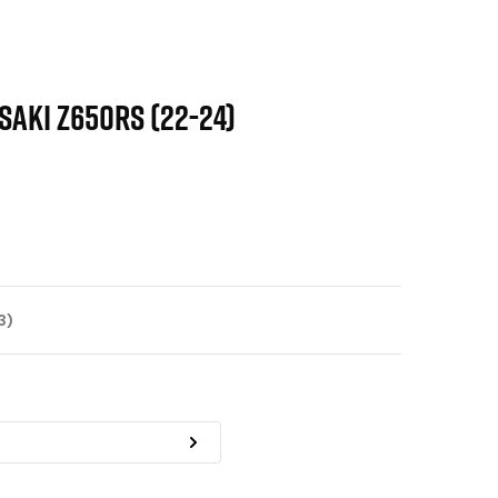
SAKI Z650RS (22-24)
3)