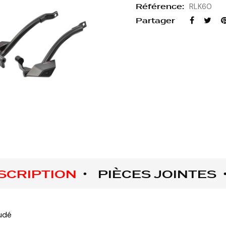
Référence:
RLK60
Partager
SCRIPTION
PIÈCES JOINTES
udé