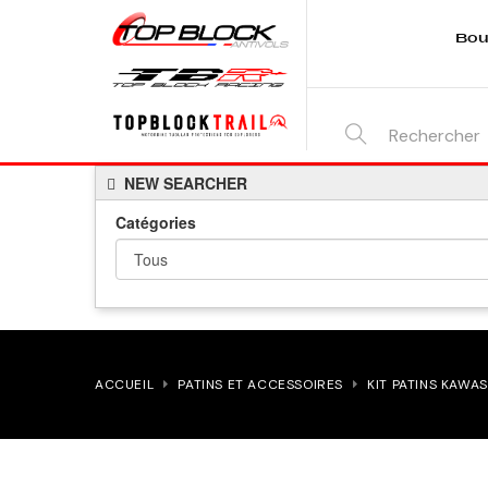
Bou
SEARCH
NEW SEARCHER
HERE...
Catégories
ACCUEIL
PATINS ET ACCESSOIRES
KIT PATINS KAWA