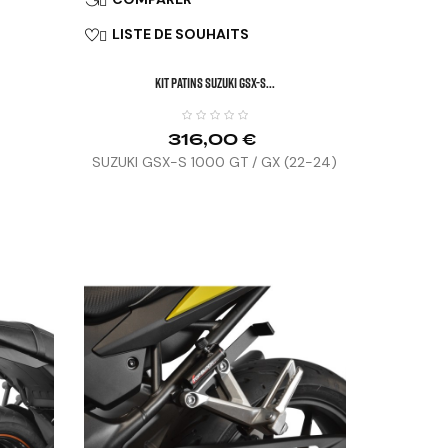
LISTE DE SOUHAITS

KIT PATINS SUZUKI GSX-S...
316,00 €
SUZUKI GSX-S 1000 GT / GX (22-24)