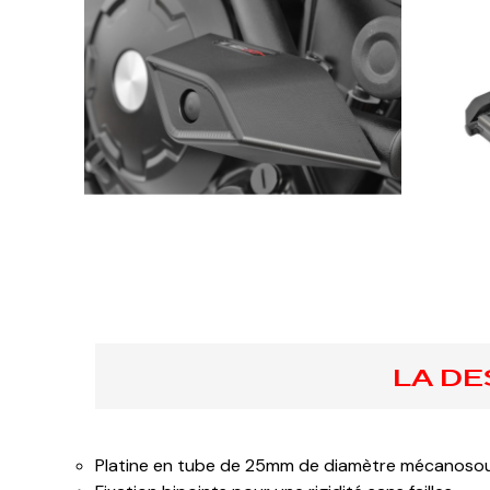
LA DE
Platine en tube de 25mm de diamètre mécanoso