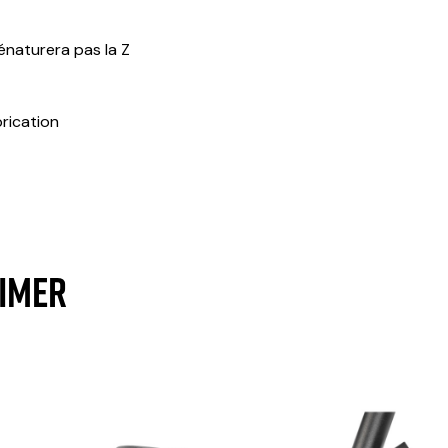
énaturera pas la Z
brication
AIMER