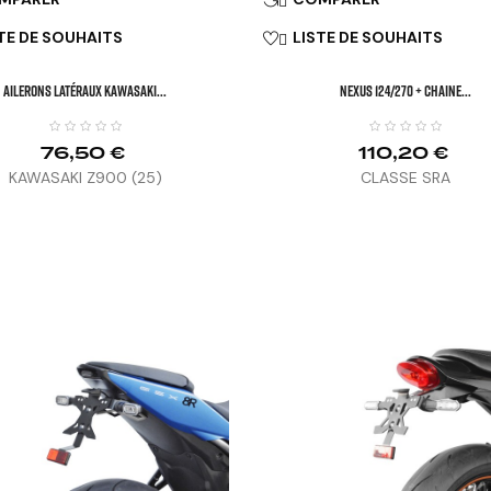
TE DE SOUHAITS
LISTE DE SOUHAITS

Ailerons Latéraux KAWASAKI...
NEXUS 124/270 + Chaine...
76,50 €
110,20 €
KAWASAKI Z900 (25)
CLASSE SRA