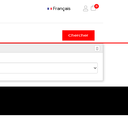
0
Français
Chercher