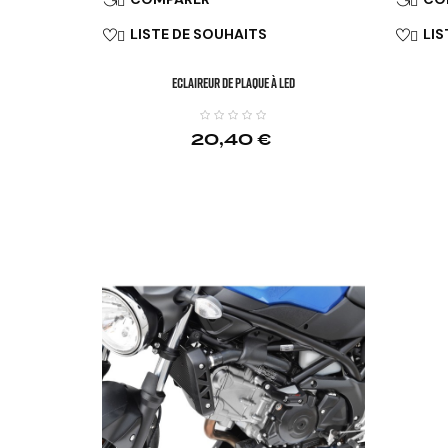
LISTE DE SOUHAITS
LIS


Eclaireur De Plaque À LED
20,40 €