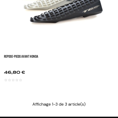
REPOSE-PIEDS AVANT HONDA
Prix
46,80 €
Affichage 1-3 de 3 article(s)