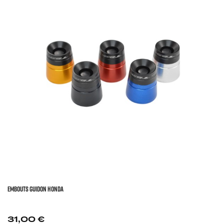
EMBOUTS GUIDON HONDA
Prix
31,00 €