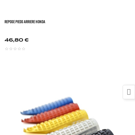
REPOSE PIEDS ARRIERE HONDA
Prix
46,80 €