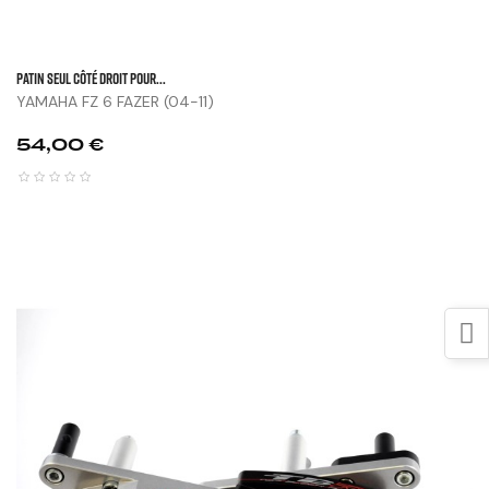
Patin Seul Côté Droit Pour...
YAMAHA FZ 6 FAZER (04-11)
Prix
54,00 €