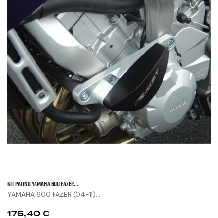
KIT PATINS YAMAHA 600 FAZER...
YAMAHA 600 FAZER (04-11)...
Prix
176,40 €