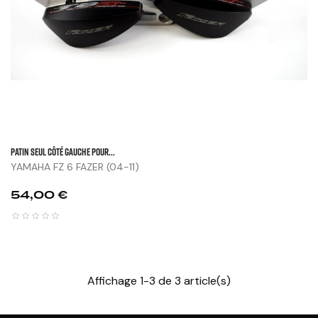
Patin Seul Côté Gauche Pour...
YAMAHA FZ 6 FAZER (04-11)
Prix
54,00 €
Affichage 1-3 de 3 article(s)