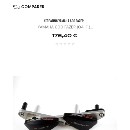
COMPARER

KIT PATINS YAMAHA 600 FAZER...
YAMAHA 600 FAZER (04-11)...
Prix
176,40 €