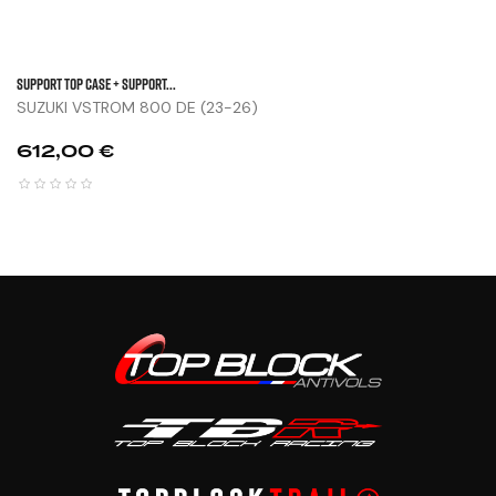
SUPPORT TOP CASE + SUPPORT...
SUZUKI VSTROM 800 DE (23-26)
Prix
612,00 €