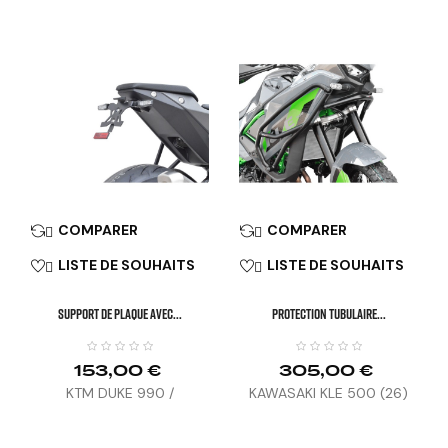
COMPARER
COMPARER


LISTE DE SOUHAITS
LISTE DE SOUHAITS


SUPPORT DE PLAQUE AVEC...
PROTECTION TUBULAIRE...
153,00 €
305,00 €
KTM DUKE 990 /
KAWASAKI KLE 500 (26)
SUPERDUKE 1390 (24)