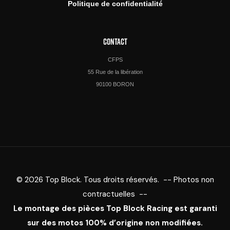
Politique de confidentialité
CONTACT
CFPS
55 Rue de la libération
90100 BORON
© 2026 Top Block. Tous droits réservés. -- Photos non
contractuelles --
Le montage des pièces Top Block Racing est garanti
sur des motos 100% d’origine non modifiées.