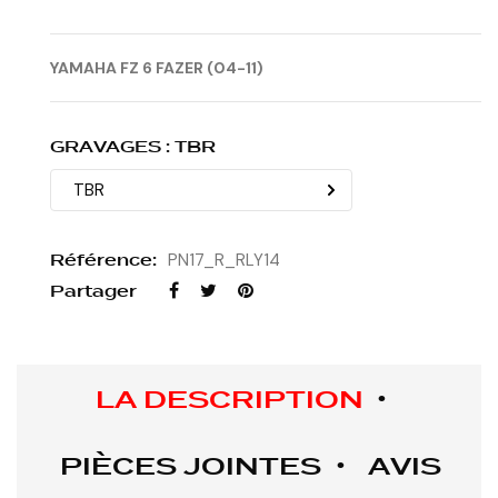
YAMAHA FZ 6 FAZER (04-11)
GRAVAGES : TBR
Référence:
PN17_R_RLY14
Partager
LA DESCRIPTION
PIÈCES JOINTES
AVIS