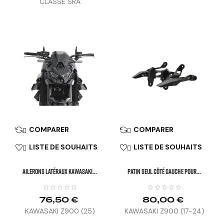
CLASSE SRA
COMPARER
COMPARER


LISTE DE SOUHAITS
LISTE DE SOUHAITS


Ailerons Latéraux KAWASAKI...
Patin Seul Côté Gauche Pour...
76,50 €
80,00 €
KAWASAKI Z900 (25)
KAWASAKI Z900 (17-24)