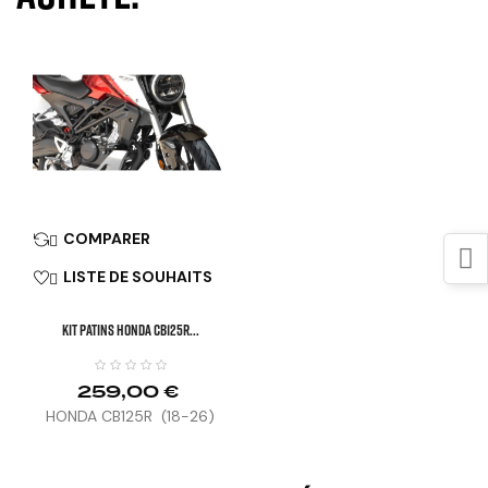
COMPARER

LISTE DE SOUHAITS

KIT PATINS HONDA CB125R...
259,00 €
HONDA CB125R (18-26)