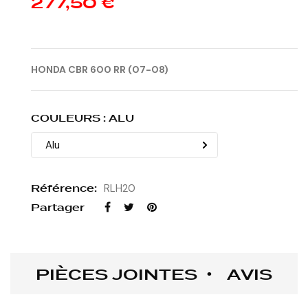
277,50 €
HONDA CBR 600 RR (07-08)
COULEURS : ALU
Référence:
RLH20
Partager
PIÈCES JOINTES
AVIS