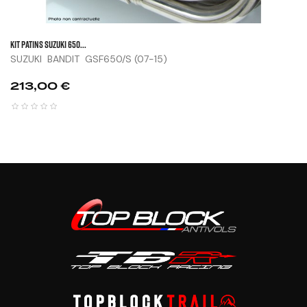
KIT PATINS SUZUKI 650...
SUZUKI BANDIT GSF650/S (07-15)
Prix
213,00 €