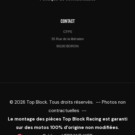
CONTACT
CFPS
55 Rue de la libération
90100 BORON
© 2026 Top Block. Tous droits réservés. -- Photos non
contractuelles --
Le montage des pièces Top Block Racing est garanti
sur des motos 100% d’origine non modifiées.