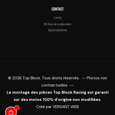
CONTACT
CFPS
55 Rue de la libération
90100 BORON
© 2026 Top Block. Tous droits réservés. -- Photos non
contractuelles --
Le montage des pièces Top Block Racing est garanti
sur des motos 100% d’origine non modifiées.
Créé par
VERSANT WEB