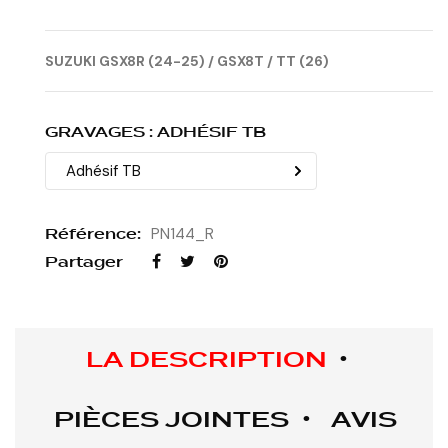
SUZUKI GSX8R (24
-25) / GSX8T / TT (26)
GRAVAGES : ADHÉSIF TB
Référence:
PN144_R
Partager
LA DESCRIPTION
PIÈCES JOINTES
AVIS