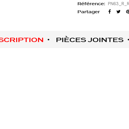
Référence:
PN63_R_
Partager
SCRIPTION
PIÈCES JOINTES