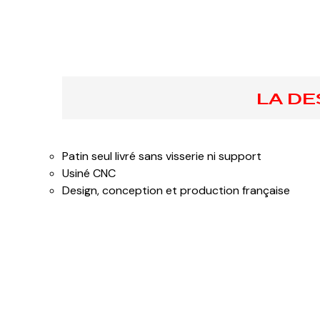
LA DE
Patin seul livré sans visserie ni support
Usiné CNC
Design, conception et production française