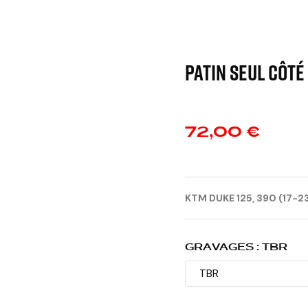
Patin seul côté
72,00 €
KTM DUKE 125, 390 (17-2
GRAVAGES : TBR