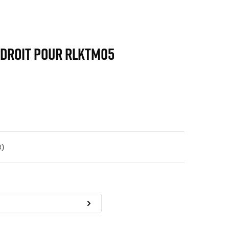
 droit pour RLKTM05
3)