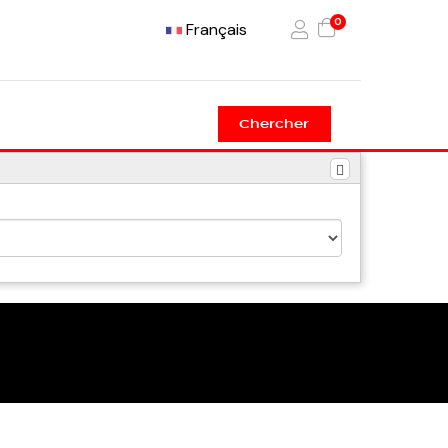
0
Français
Chercher