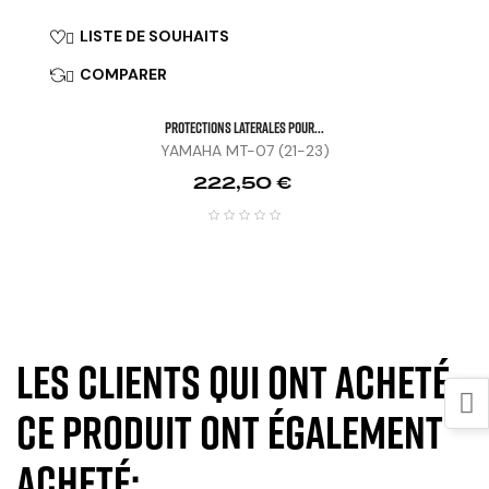
LISTE DE SOUHAITS

COMPARER

PROTECTIONS LATERALES POUR...
YAMAHA MT-07 (21-23)
Prix
222,50 €
Les clients qui ont acheté
ce produit ont également
acheté: