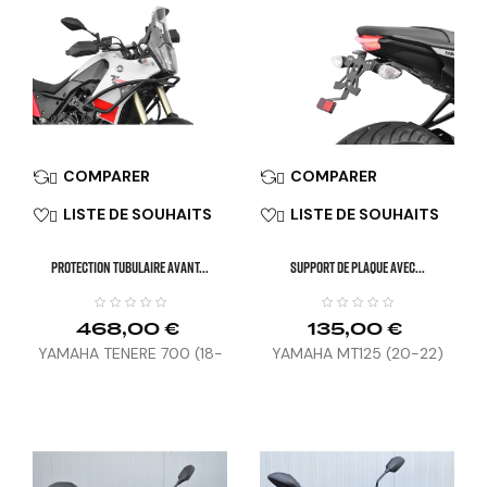
COMPARER
COMPARER


LISTE DE SOUHAITS
LISTE DE SOUHAITS


PROTECTION TUBULAIRE AVANT...
SUPPORT DE PLAQUE AVEC...
468,00 €
135,00 €
YAMAHA TENERE 700 (18-
YAMAHA MT125 (20-22)
23)