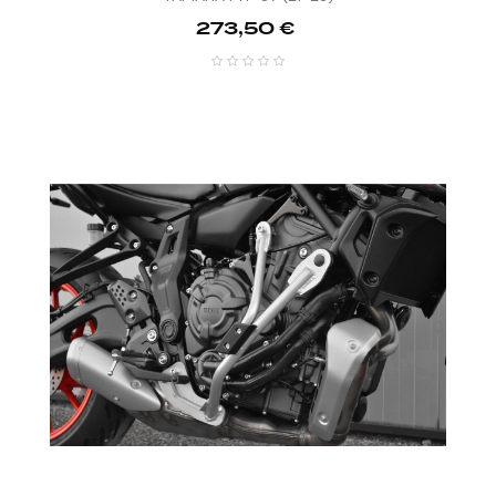
Prix
273,50 €