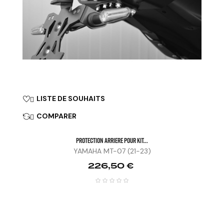
LISTE DE SOUHAITS

COMPARER

PROTECTION ARRIERE POUR KIT...
YAMAHA MT-07 (21-23)
Prix
226,50 €