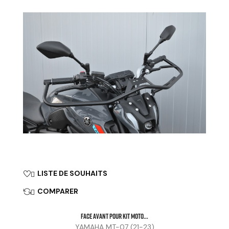
LISTE DE SOUHAITS

COMPARER

FACE AVANT POUR KIT MOTO...
YAMAHA MT-07 (21-23)