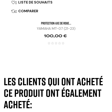
LISTE DE SOUHAITS

COMPARER

PROTECTION AXE DE ROUE...
YAMAHA MT-07 (21-23)
Prix
100,00 €
Les clients qui ont acheté
ce produit ont également
acheté: