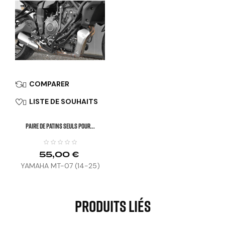
COMPARER

LISTE DE SOUHAITS

Paire De Patins Seuls Pour...
55,00 €
YAMAHA MT-07 (14-25)
Produits Liés