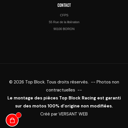
CONTACT
CFPS
55 Rue de la libération
90100 BORON
© 2026 Top Block. Tous droits réservés. -- Photos non
contractuelles --
Le montage des pièces Top Block Racing est garanti
sur des motos 100% d’origine non modifiées.
Créé par
VERSANT WEB