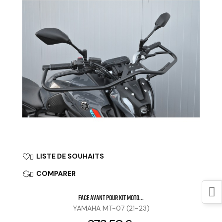
LISTE DE SOUHAITS

COMPARER

FACE AVANT POUR KIT MOTO...
YAMAHA MT-07 (21-23)