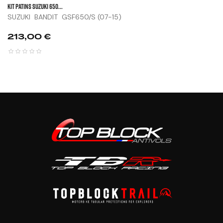
KIT PATINS SUZUKI 650...
SUZUKI BANDIT GSF650/S (07-15)
Prix
213,00 €