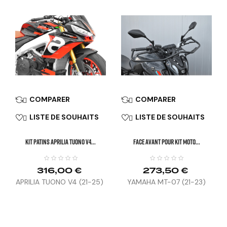
COMPARER
COMPARER


LISTE DE SOUHAITS
LISTE DE SOUHAITS


KIT PATINS APRILIA TUONO V4...
FACE AVANT POUR KIT MOTO...
316,00 €
273,50 €
APRILIA TUONO V4 (21-25)
YAMAHA MT-07 (21-23)
/ FACTORY (25-26)