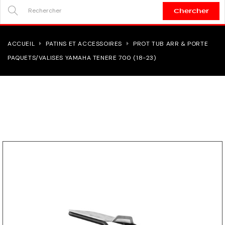
Chercher
SEARCH
HERE...
ACCUEIL
PATINS ET ACCESSOIRES
PROT TUB ARR & PORTE
PAQUETS/VALISES YAMAHA TENERE 700 (18-23)