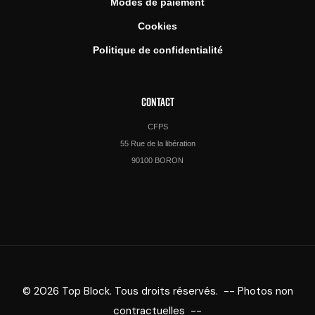
Modes de paiement
Cookies
Politique de confidentialité
CONTACT
CFPS
55 Rue de la libération
90100 BORON
© 2026 Top Block. Tous droits réservés. -- Photos non
contractuelles --