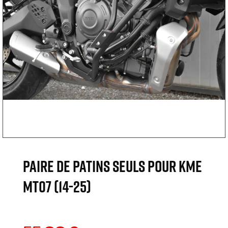
Paire de patins seuls pour KME
MT07 (14-25)