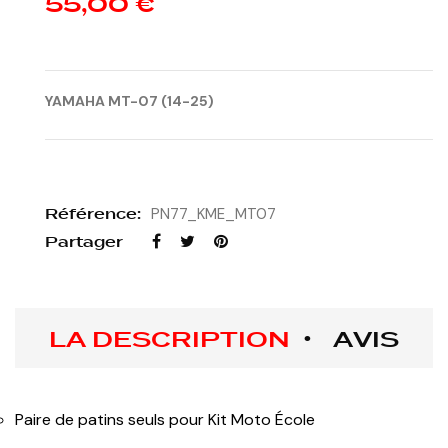
55,00 €
YAMAHA MT-07 (14-25)
Référence:
PN77_KME_MT07
Partager
LA DESCRIPTION
AVIS
Paire de patins seuls pour Kit Moto École