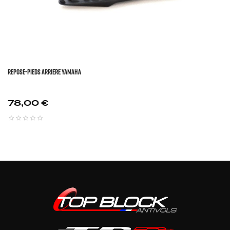
REPOSE-PIEDS ARRIERE YAMAHA
Prix
78,00 €