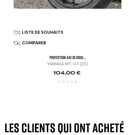
LISTE DE SOUHAITS

COMPARER

PROTECTION AXE DE ROUE...
YAMAHA MT-07 (25)
Prix
104,00 €
Les clients qui ont acheté