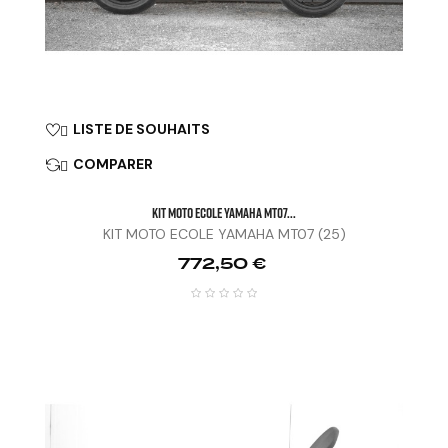
LISTE DE SOUHAITS

COMPARER

KIT MOTO ECOLE YAMAHA MT07...
KIT MOTO ECOLE YAMAHA MT07 (25)
Prix
772,50 €