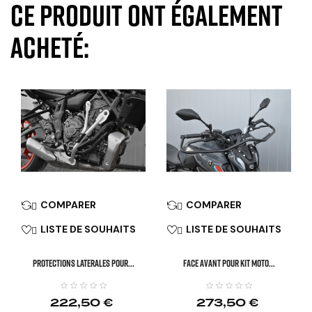
ce produit ont également
acheté:
COMPARER
COMPARER


LISTE DE SOUHAITS
LISTE DE SOUHAITS


PROTECTIONS LATERALES POUR...
FACE AVANT POUR KIT MOTO...
222,50 €
273,50 €