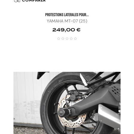

PROTECTIONS LATERALES POUR...
YAMAHA MT-07 (25)
Prix
249,00 €