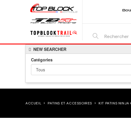
Bou
SEARCH
NEW SEARCHER
HERE...
Catégories
ACCUEIL
PATINS ET ACCESSOIRES
KIT PATINS NINJA