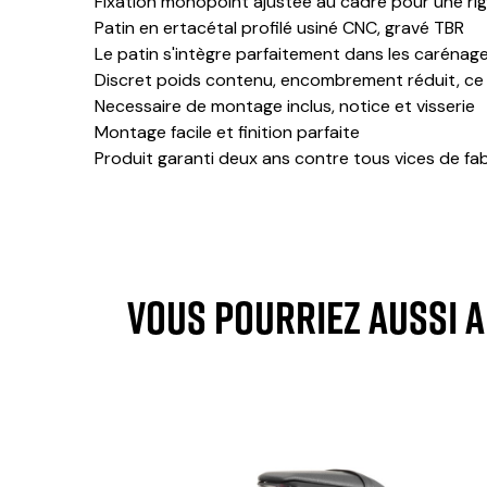
Fixation monopoint ajustée au cadre pour une rigid
Patin en ertacétal profilé usiné CNC, gravé TBR
Le patin s'intègre parfaitement dans les carénage
Discret poids contenu, encombrement réduit, ce k
Necessaire de montage inclus, notice et visserie
Montage facile et finition parfaite
Produit garanti deux ans contre tous vices de fa
VOUS POURRIEZ AUSSI 