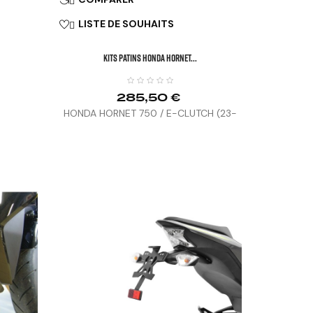
LISTE DE SOUHAITS

KITS PATINS HONDA HORNET...
285,50 €
HONDA HORNET 750 / E-CLUTCH (23-
25)