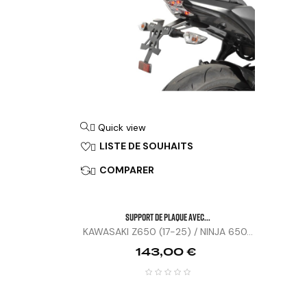
Quick view

LISTE DE SOUHAITS

COMPARER

SUPPORT DE PLAQUE AVEC...
KAWASAKI Z650 (17-25) / NINJA 650...
Prix
143,00 €