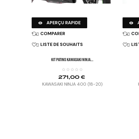
APERÇU RAPIDE


COMPARER
CO


LISTE DE SOUHAITS
LIS


KIT PATINS KAWASAKI NINJA...
271,00 €
KAWASAKI NINJA 400 (18-20)