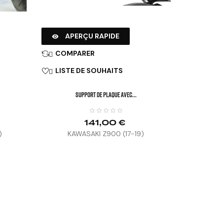
APERÇU RAPIDE

COMPARER

LISTE DE SOUHAITS

SUPPORT DE PLAQUE AVEC...
141,00 €
)
KAWASAKI Z900 (17-19)