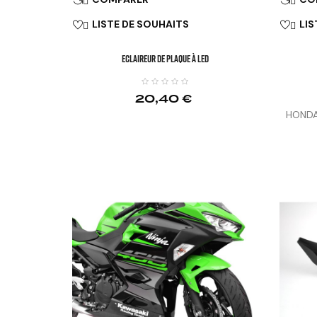
LISTE DE SOUHAITS
LIS


Eclaireur De Plaque À LED
20,40 €
HONDA
CBR65