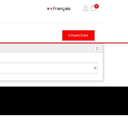
0
Français
Chercher