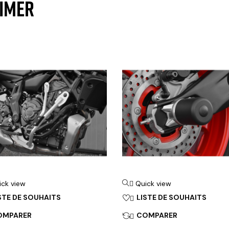
AIMER
ick view
Quick view

STE DE SOUHAITS
LISTE DE SOUHAITS

OMPARER
COMPARER
