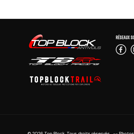
RÉSEAUX S
© 2026 Top Block. Tous droits réservés. -- Photos