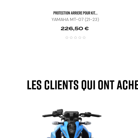
PROTECTION ARRIERE POUR KIT...
YAMAHA MT-07 (21-23)
Prix
226,50 €
Les clients qui ont ach