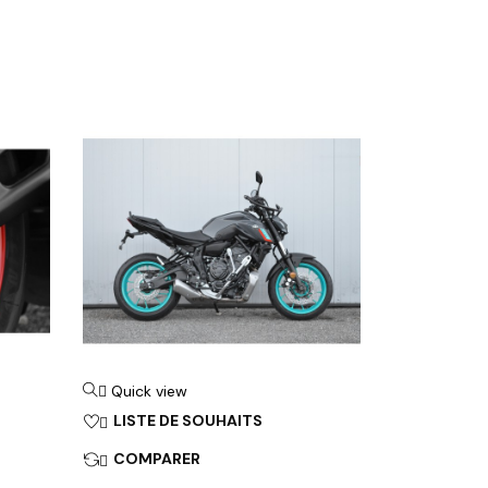
Quick view

LISTE DE SOUHAITS

COMPARER
