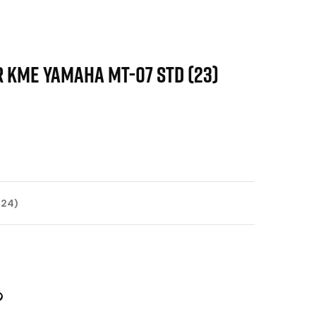
 KME YAMAHA MT-07 STD (23)
-24)