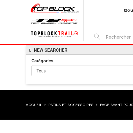
Bou
SEARCH
NEW SEARCHER
HERE...
Catégories
ACCUEIL
PATINS ET ACCESSOIRES
FACE AVANT POUR