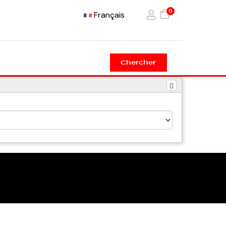
0
Français
Chercher