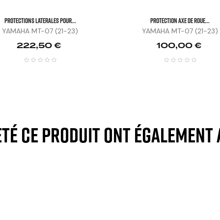
PROTECTIONS LATERALES POUR...
PROTECTION AXE DE ROUE...
YAMAHA MT-07 (21-23)
YAMAHA MT-07 (21-23)
Prix
Prix
222,50 €
100,00 €
eté ce produit ont également 