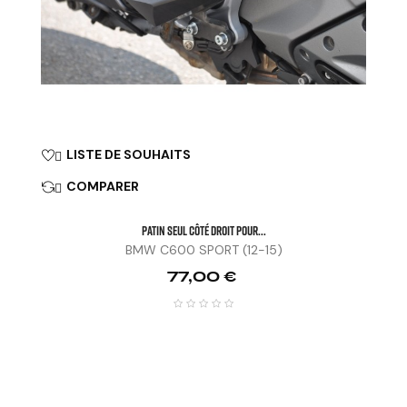
LISTE DE SOUHAITS

COMPARER

Patin Seul Côté Droit Pour...
BMW C600 SPORT (12-15)
Prix
77,00 €