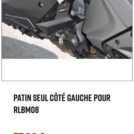
Patin seul côté gauche pour
RLBM08