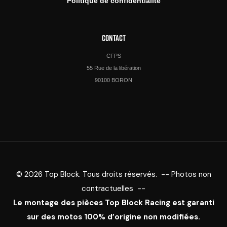
Politique de confidentialité
CONTACT
CFPS
55 Rue de la libération
90100 BORON
© 2026 Top Block. Tous droits réservés. -- Photos non
contractuelles --
Le montage des pièces Top Block Racing est garanti
sur des motos 100% d’origine non modifiées.