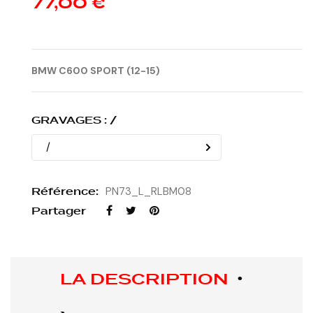
77,00 €
BMW C600 SPORT (12-15)
GRAVAGES : /
Référence:
PN73_L_RLBM08
Partager
LA DESCRIPTION