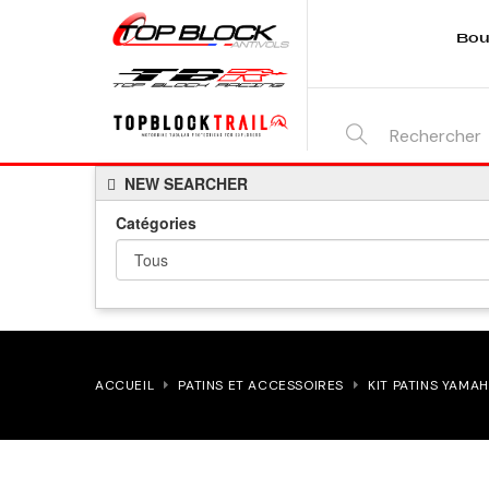
Bou
SEARCH
NEW SEARCHER
HERE...
Catégories
ACCUEIL
PATINS ET ACCESSOIRES
KIT PATINS YAMAH