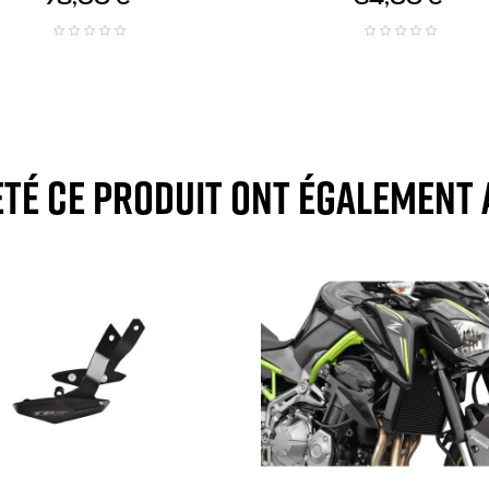
eté ce produit ont également 