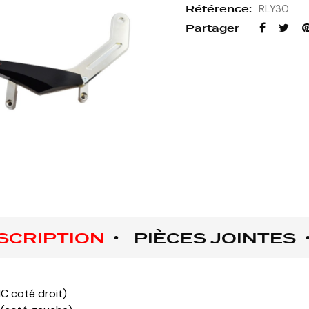
Référence:
RLY30
Partager
SCRIPTION
PIÈCES JOINTES
NC coté droit)