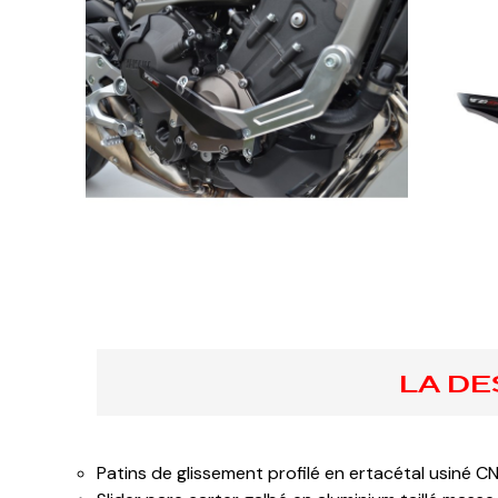
LA DE
Patins de glissement profilé en ertacétal usiné C