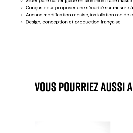
Slider pare carter galbé en aluminium taillé mass
Conçus pour proposer une sécurité sur mesure à
Aucune modification requise, installation rapide et
Design, conception et production française
VOUS POURRIEZ AUSSI 