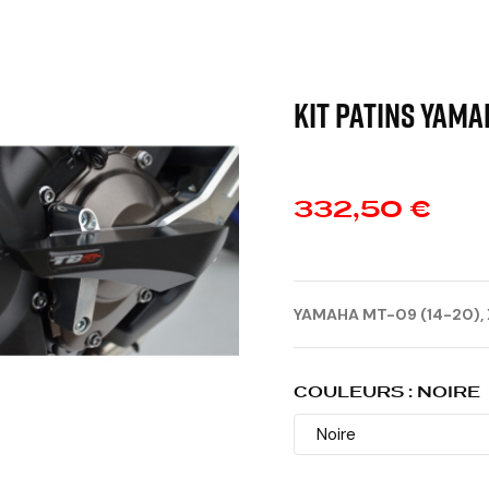
KIT PATINS YAMAH
332,50 €
YAMAHA MT-09
(14-20),
COULEURS : NOIRE