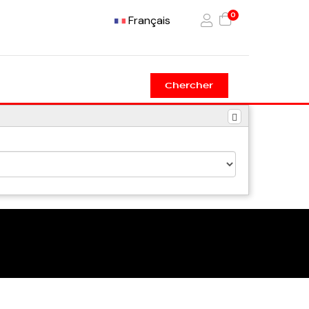
0
Français
Chercher