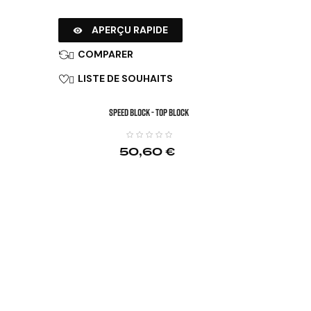
APERÇU RAPIDE

COMPARER

LISTE DE SOUHAITS

SPEED BLOCK - TOP BLOCK
50,60 €
)