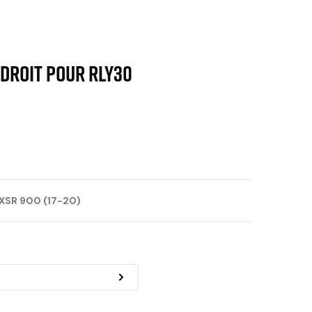
 droit pour RLY30
XSR 900 (17-20)