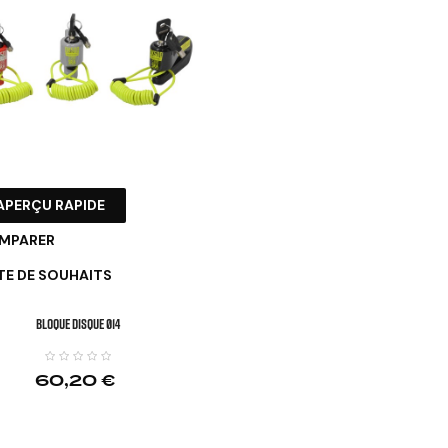
APERÇU RAPIDE
MPARER
TE DE SOUHAITS
BLOQUE DISQUE Ø14
60,20 €