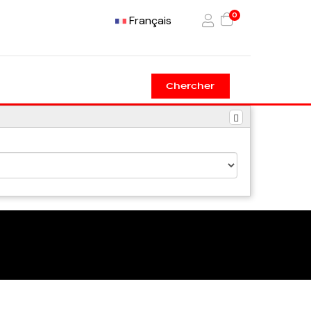
0
Français
Chercher