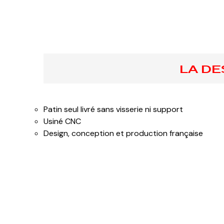
LA DE
Patin seul livré sans visserie ni support
Usiné CNC
Design, conception et production française