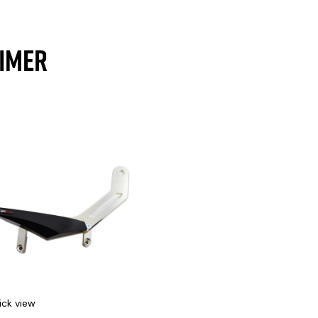
AIMER
ick view