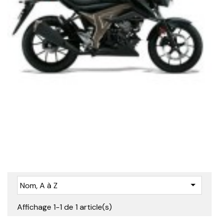

Nom, A à Z
Affichage 1-1 de 1 article(s)