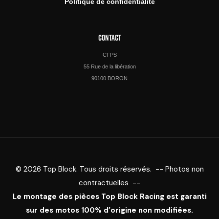
Politique de confidentialité
CONTACT
CFPS
55 Rue de la libération
90100 BORON
© 2026 Top Block. Tous droits réservés. -- Photos non
contractuelles --
Le montage des pièces Top Block Racing est garanti
sur des motos 100% d’origine non modifiées.