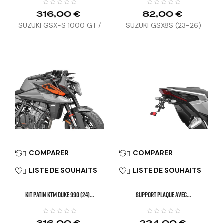
316,00 €
82,00 €
SUZUKI GSX-S 1000 GT /
SUZUKI GSX8S (23-26)
GX (22-24)
COMPARER
COMPARER


LISTE DE SOUHAITS
LISTE DE SOUHAITS


KIT PATIN KTM DUKE 990 (24)...
SUPPORT PLAQUE AVEC...
316,00 €
224,00 €