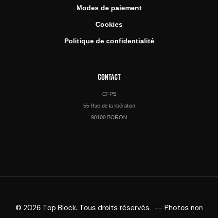
Modes de paiement
Cookies
Politique de confidentialité
CONTACT
CFPS
55 Rue de la libération
90100 BORON
© 2026 Top Block. Tous droits réservés. -- Photos non