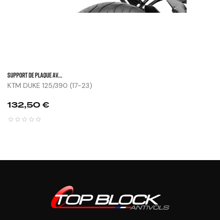
SUPPORT DE PLAQUE AV...
KTM DUKE 125/390 (17-23)
Prix
132,50 €