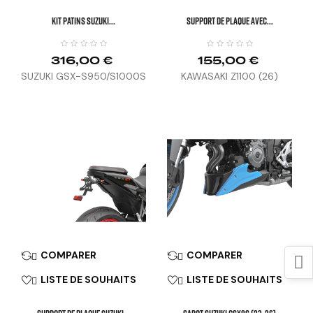
KIT PATINS SUZUKI...
SUPPORT DE PLAQUE AVEC...
316,00 €
155,00 €
SUZUKI GSX-S950/S1000S
KAWASAKI Z1100 (26)
(22-23)
COMPARER
COMPARER


LISTE DE SOUHAITS
LISTE DE SOUHAITS

