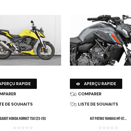
APERÇU RAPIDE
APERÇU RAPIDE

MPARER
COMPARER

TE DE SOUHAITS
LISTE DE SOUHAITS

SABOT HONDA HORNET 750 (23-26)
KIT PATINS YAMAHA MT-07...