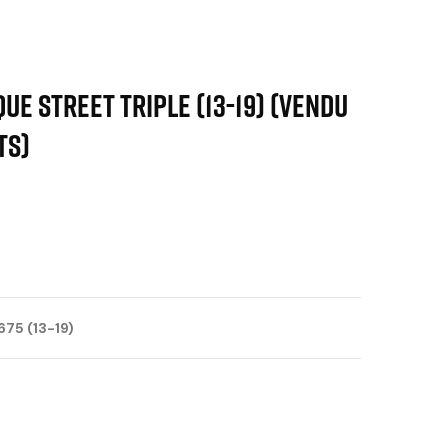
UE STREET TRIPLE (13-19) (vendu
ts)
75 (13-19)