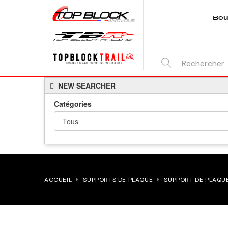
Bou
SEARCH
NEW SEARCHER
HERE...
Catégories
ACCUEIL
SUPPORTS DE PLAQUE
SUPPORT DE PLAQUE