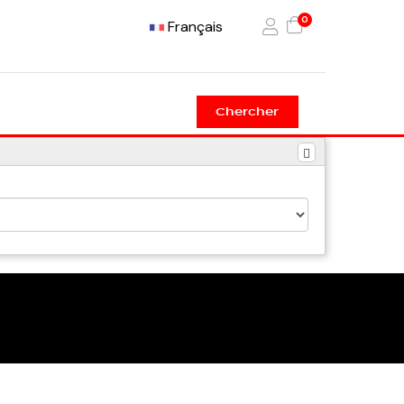
0
Français
Chercher