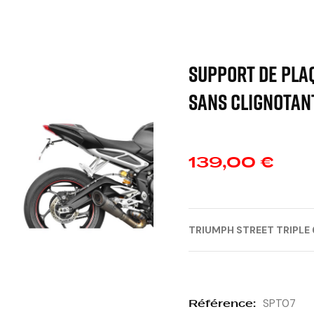
SUPPORT DE PLAQ
sans clignotan
139,00 €
TRIUMPH STREET TRIPLE 6
Référence:
SPT07