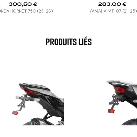
300,50 €
283,00 €
NDA HORNET 750 (23-26)
YAMAHA MT-07 (21-25
Produits Liés


