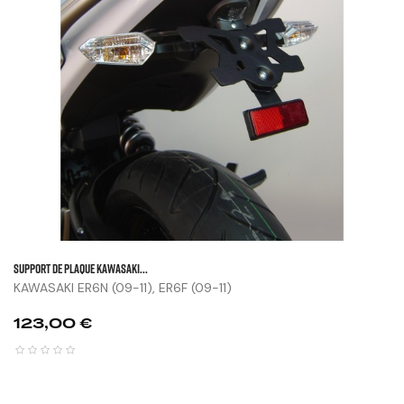
SUPPORT DE PLAQUE KAWASAKI...
KAWASAKI ER6N (09-11), ER6F (09-11)
Prix
123,00 €