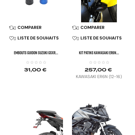
COMPARER
COMPARER


LISTE DE SOUHAITS
LISTE DE SOUHAITS


EMBOUTS GUIDON SUZUKI GSXR...
KIT PATINS KAWASAKI ER6N...
31,00 €
257,00 €
KAWASAKI ER6N (12-16)