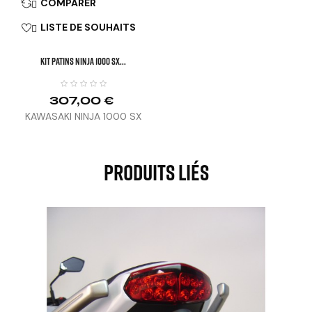
COMPARER

LISTE DE SOUHAITS

KIT PATINS NINJA 1000 SX...
307,00 €
KAWASAKI NINJA 1000 SX
(20-25) / NINJA 1100 SX
(25-26)
Produits Liés