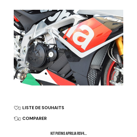
LISTE DE SOUHAITS

COMPARER

KIT PATINS APRILIA RSV4...