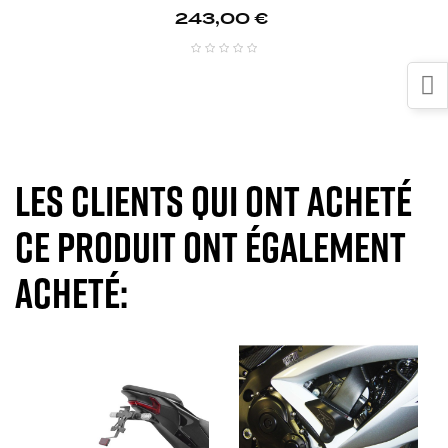
Prix
243,00 €
Les clients qui ont acheté
ce produit ont également
acheté: