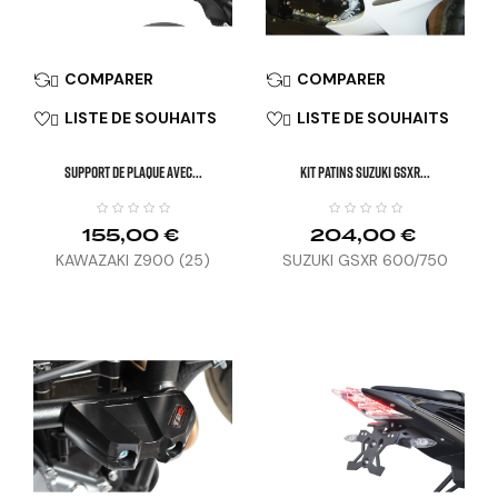
COMPARER
COMPARER


LISTE DE SOUHAITS
LISTE DE SOUHAITS


SUPPORT DE PLAQUE AVEC...
KIT PATINS SUZUKI GSXR...
155,00 €
204,00 €
KAWAZAKI Z900 (25)
SUZUKI GSXR 600/750
(08-10)