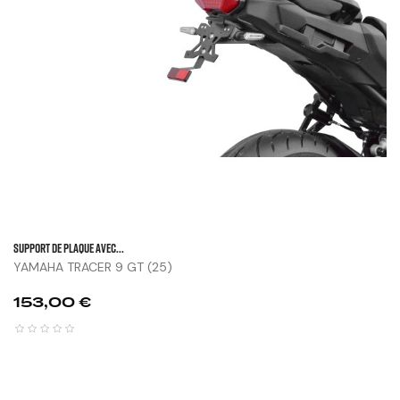
SUPPORT DE PLAQUE AVEC...
YAMAHA TRACER 9 GT (25)
Prix
153,00 €