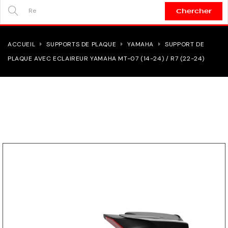
Chercher
SEARCH
HERE...
ACCUEIL
SUPPORTS DE PLAQUE
YAMAHA
SUPPORT DE
PLAQUE AVEC ECLAIREUR YAMAHA MT-07 (14-24) / R7 (22-24)