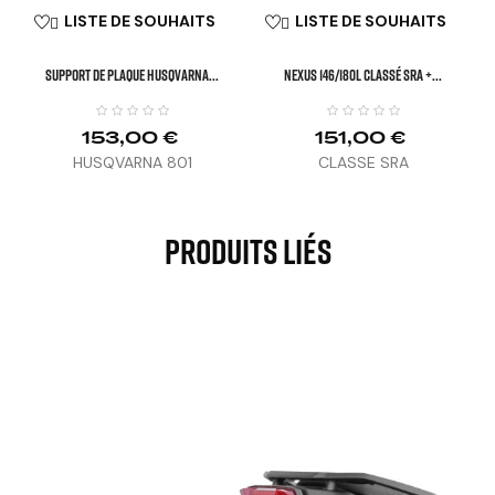
LISTE DE SOUHAITS
LISTE DE SOUHAITS


SUPPORT DE PLAQUE HUSQVARNA...
NEXUS 146/180L Classé SRA +...
153,00 €
151,00 €
HUSQVARNA 801
CLASSE SRA
VITPILEN/SVARTPILEN (25)
Produits Liés