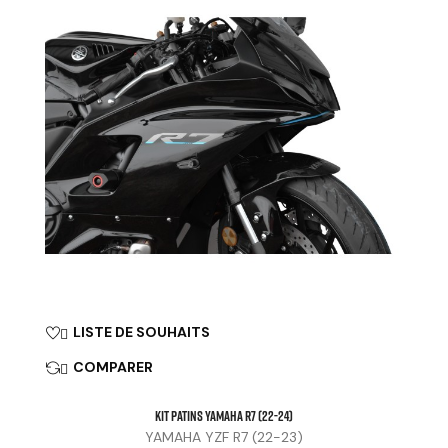
LISTE DE SOUHAITS

COMPARER

KIT PATINS YAMAHA R7 (22-24)
YAMAHA YZF R7 (22-23)