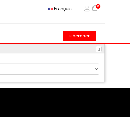
0
Français
Chercher