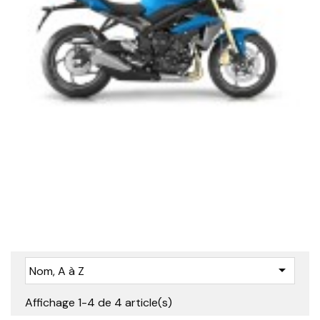

Nom, A à Z
Affichage 1-4 de 4 article(s)