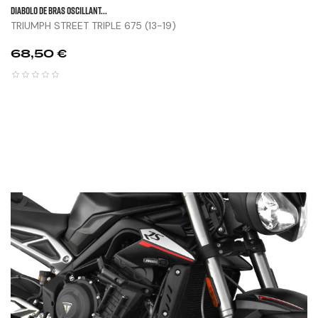
DIABOLO DE BRAS OSCILLANT...
TRIUMPH STREET TRIPLE 675 (13-19)
Prix
68,50 €