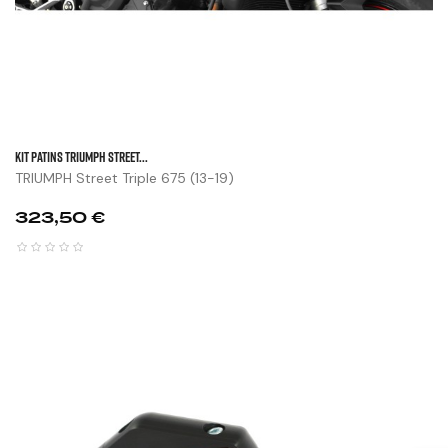
KIT PATINS TRIUMPH STREET...
TRIUMPH Street Triple 675 (13-19)
Prix
323,50 €