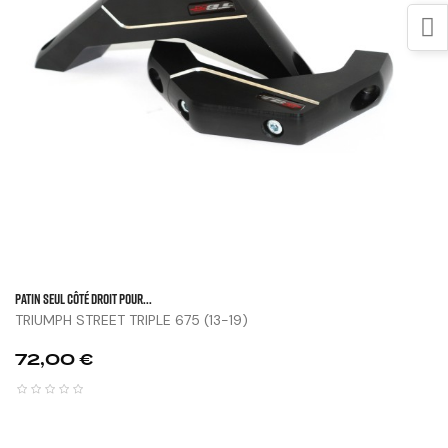
Patin Seul Côté Droit Pour...
TRIUMPH STREET TRIPLE 675 (13-19)
Prix
72,00 €