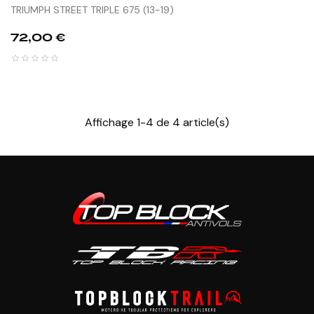
TRIUMPH STREET TRIPLE 675 (13-19)
Prix
72,00 €
Affichage 1-4 de 4 article(s)