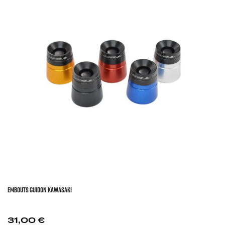
EMBOUTS GUIDON KAWASAKI
Prix
31,00 €