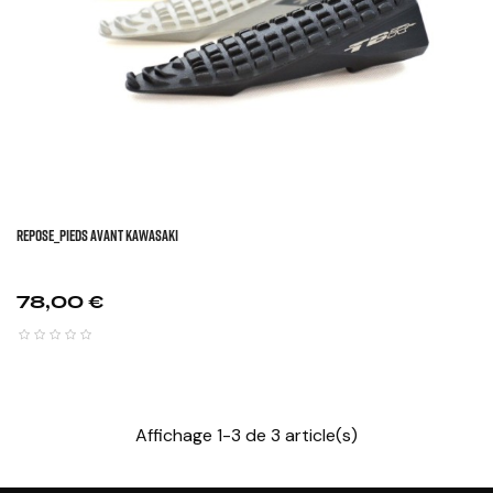
REPOSE_PIEDS AVANT KAWASAKI
Prix
78,00 €
Affichage 1-3 de 3 article(s)