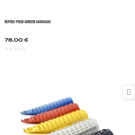
REPOSE-PIEDS ARRIERE KAWASAKI
Prix
78,00 €