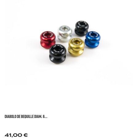
DIABOLO DE BEQUILLE DIAM. 6...
Prix
41,00 €