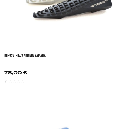
REPOSE_PIEDS ARRIERE YAMAHA
Prix
78,00 €