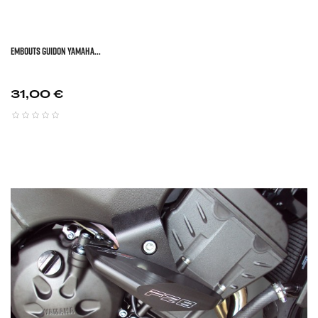
EMBOUTS GUIDON YAMAHA...
Prix
31,00 €