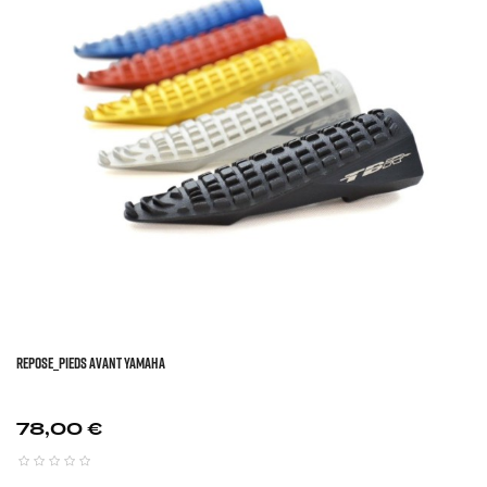
REPOSE_PIEDS AVANT YAMAHA
Prix
78,00 €