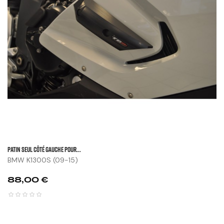
Patin Seul Côté Gauche Pour...
BMW K1300S (09-15)
Prix
88,00 €