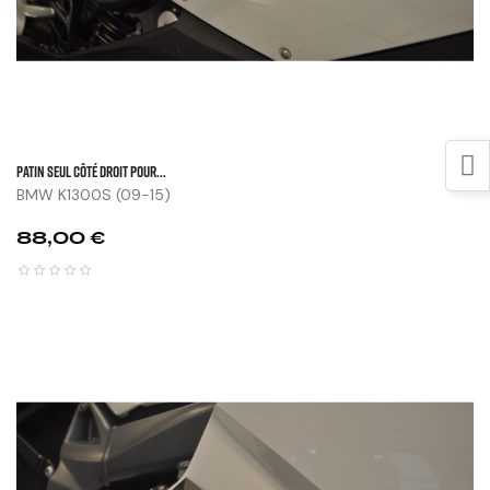
Patin Seul Côté Droit Pour...
BMW K1300S (09-15)
Prix
88,00 €