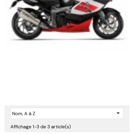

Nom, A à Z
Affichage 1-3 de 3 article(s)