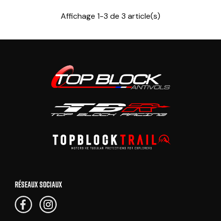
Affichage 1-3 de 3 article(s)
RÉSEAUX SOCIAUX