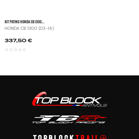
KIT PATINS HONDA CB 1300...
HONDA CB 1300 (03-14)
Prix
337,50 €