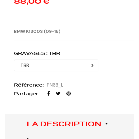
88,00 €
BMW K1300S (09-15)
GRAVAGES : TBR
Référence:
PN68_L
Partager
LA DESCRIPTION