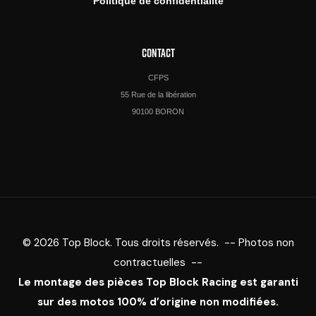
Politique de confidentialité
CONTACT
CFPS
55 Rue de la libération
90100 BORON
© 2026 Top Block. Tous droits réservés. -- Photos non
contractuelles --
Le montage des pièces Top Block Racing est garanti
sur des motos 100% d’origine non modifiées.