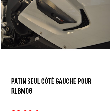
Patin seul côté gauche pour
RLBM06