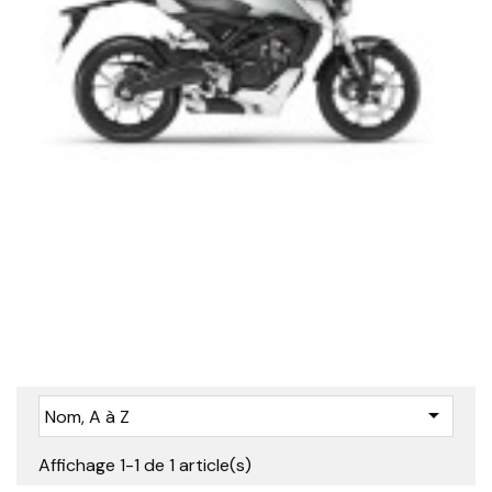

Nom, A à Z
Affichage 1-1 de 1 article(s)