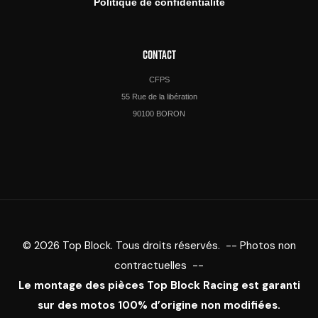
Politique de confidentialité
CONTACT
CFPS
55 Rue de la libération
90100 BORON
© 2026 Top Block. Tous droits réservés. -- Photos non
contractuelles --
Le montage des pièces Top Block Racing est garanti
sur des motos 100% d’origine non modifiées.