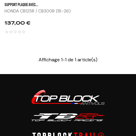
SUPPORT PLAQUE AVEC...
HONDA CB125R / CB300R (18-26)
Prix
137,00 €
Affichage 1-1 de 1 article(s)