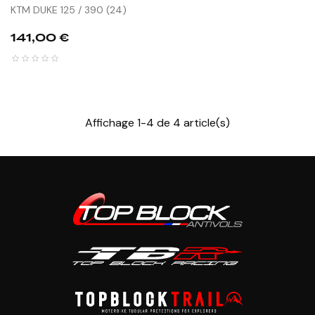
KTM DUKE 125 / 390 (24)
Prix
141,00 €
Affichage 1-4 de 4 article(s)