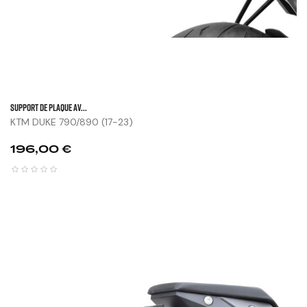
SUPPORT DE PLAQUE AV...
KTM DUKE 790/890 (17-23)
Prix
196,00 €