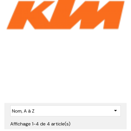

Nom, A à Z
Affichage 1-4 de 4 article(s)