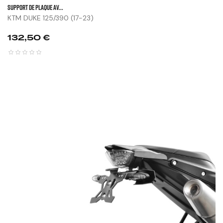
SUPPORT DE PLAQUE AV...
KTM DUKE 125/390 (17-23)
Prix
132,50 €