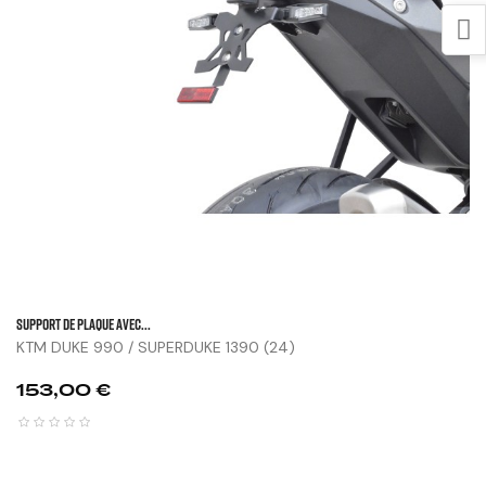
SUPPORT DE PLAQUE AVEC...
KTM DUKE 990 / SUPERDUKE 1390 (24)
Prix
153,00 €