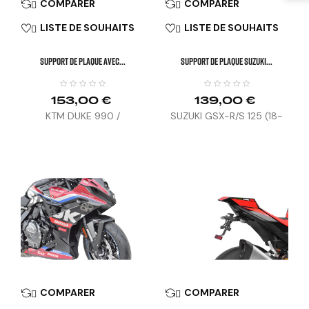
COMPARER
COMPARER


LISTE DE SOUHAITS
LISTE DE SOUHAITS


SUPPORT DE PLAQUE AVEC...
SUPPORT DE PLAQUE SUZUKI...
153,00 €
139,00 €
KTM DUKE 990 /
SUZUKI GSX-R/S 125 (18-
SUPERDUKE 1390 (24)
23)
COMPARER
COMPARER

