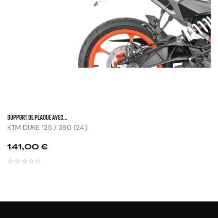
SUPPORT DE PLAQUE AVEC...
KTM DUKE 125 / 390 (24)
Prix
141,00 €