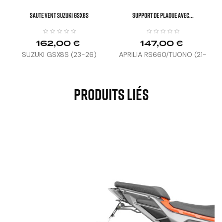
Saute Vent SUZUKI GSX8S
SUPPORT DE PLAQUE AVEC...
162,00 €
147,00 €
SUZUKI GSX8S (23-26)
APRILIA RS660/TUONO (21-
23)
Produits Liés