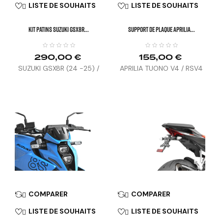
LISTE DE SOUHAITS
LISTE DE SOUHAITS


KIT PATINS SUZUKI GSX8R...
SUPPORT DE PLAQUE APRILIA...
290,00 €
155,00 €
SUZUKI GSX8R (24 -25) /
APRILIA TUONO V4 / RSV4
GSX8T / TT (26)
(25)
COMPARER
COMPARER


LISTE DE SOUHAITS
LISTE DE SOUHAITS

