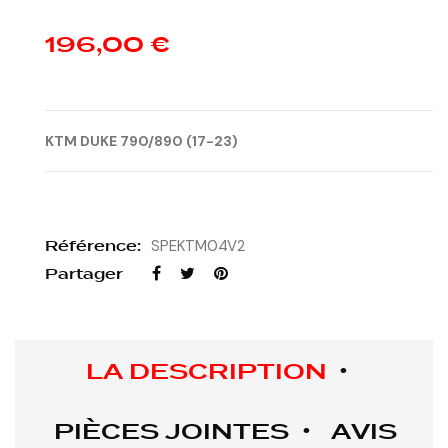
196,00 €
KTM DUKE 790/890 (17-23)
Référence:
SPEKTM04V2
Partager
LA DESCRIPTION
PIÈCES JOINTES
AVIS