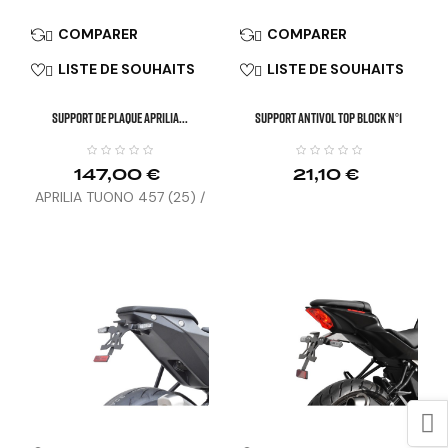
COMPARER
COMPARER


LISTE DE SOUHAITS
LISTE DE SOUHAITS


SUPPORT DE PLAQUE APRILIA...
SUPPORT ANTIVOL TOP BLOCK N°1
147,00 €
21,10 €
APRILIA TUONO 457 (25) /
RS 457 (24-25)