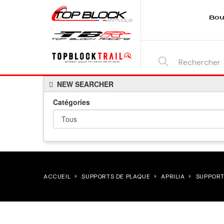
Bou
SEARCH
NEW SEARCHER
HERE...
Catégories
ACCUEIL
SUPPORTS DE PLAQUE
APRILIA
SUPPORT