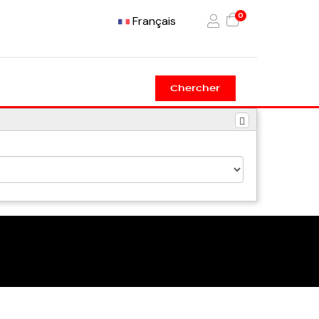
0
Français
Chercher