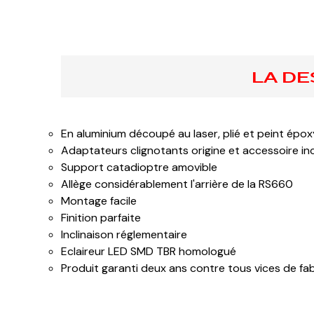
LA DE
En aluminium découpé au laser, plié et peint épox
Adaptateurs clignotants origine et accessoire in
Support catadioptre amovible
Allège considérablement l'arrière de la RS660
Montage facile
Finition parfaite
Inclinaison réglementaire
Eclaireur LED SMD TBR homologué
Produit garanti deux ans contre tous vices de fa