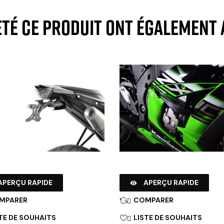
eté ce produit ont également 
APERÇU RAPIDE
APERÇU RAPIDE

MPARER
COMPARER

TE DE SOUHAITS
LISTE DE SOUHAITS
