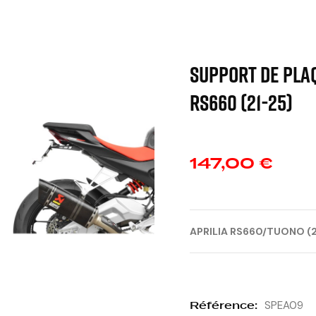
SUPPORT DE PLAQ
RS660 (21-25)
147,00 €
APRILIA RS660/TUONO (2
Référence:
SPEA09