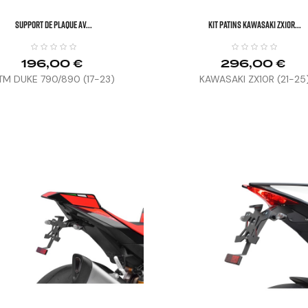
SUPPORT DE PLAQUE AV...
KIT PATINS KAWASAKI ZX10R...
196,00 €
296,00 €
TM DUKE 790/890 (17-23)
KAWASAKI ZX10R (21-25