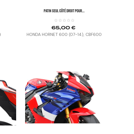
Patin Seul Côté Droit Pour...
65,00 €
)
HONDA HORNET 600 (07-14), CBF600
(08-12)