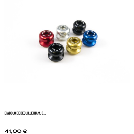
DIABOLO DE BEQUILLE DIAM. 6...
Prix
41,00 €