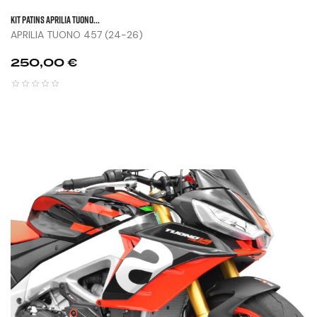
KIT PATINS APRILIA TUONO...
APRILIA TUONO 457 (24-26)
Prix
250,00 €