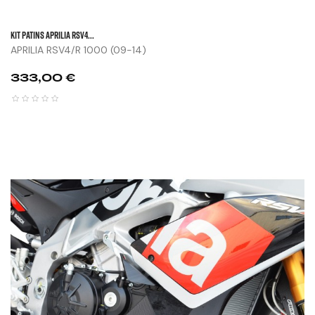
KIT PATINS APRILIA RSV4...
APRILIA RSV4/R 1000 (09-14)
Prix
333,00 €