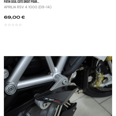
Patin Seul Côté Droit Pour...
APRILIA RSV 4 1000 (09-14)
Prix
69,00 €