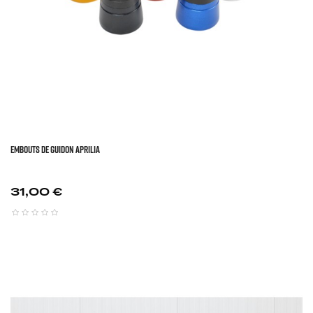
EMBOUTS DE GUIDON APRILIA
Prix
31,00 €