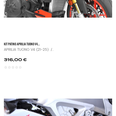
KIT PATINS APRILIA TUONO V4...
APRILIA TUONO V4 (21-25) /...
Prix
316,00 €