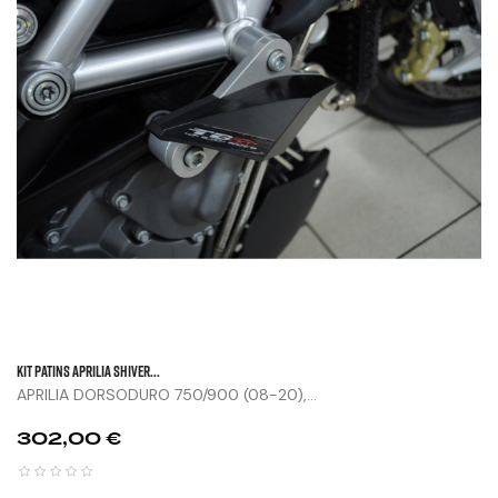
KIT PATINS APRILIA SHIVER...
APRILIA DORSODURO 750/900 (08-20),...
Prix
302,00 €