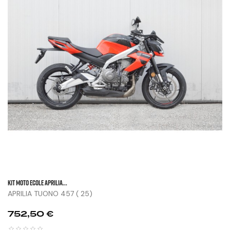
KIT MOTO ECOLE APRILIA...
APRILIA TUONO 457 ( 25)
Prix
752,50 €