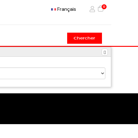
0
Français
Chercher