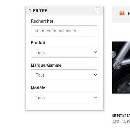
FILTRE
Rechercher
Produit
Marque/Gamme
Modèle
KIT PATINS AP
APRILIA
20),...