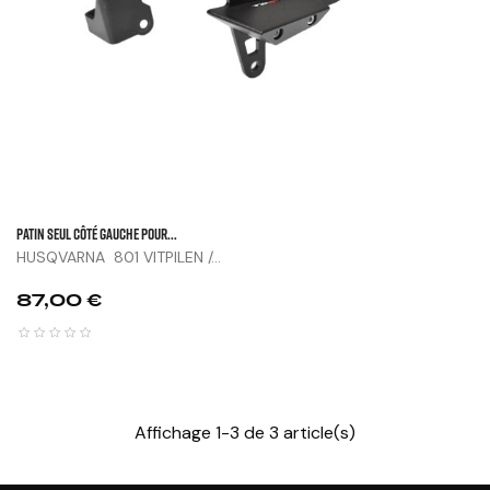
Patin Seul Côté Gauche Pour...
HUSQVARNA 801 VITPILEN /...
Prix
87,00 €
Affichage 1-3 de 3 article(s)