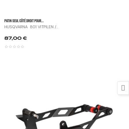
Patin Seul Côté Droit Pour...
HUSQVARNA 801 VITPILEN /...
Prix
87,00 €