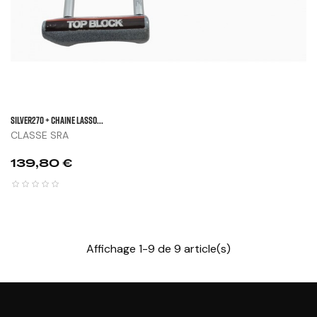
SILVER270 + Chaine Lasso...
CLASSE SRA
Prix
139,80 €
Affichage 1-9 de 9 article(s)