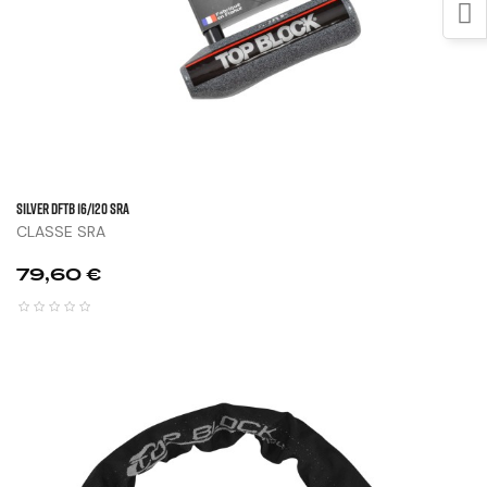
SILVER DFTB 16/120 SRA
CLASSE SRA
Prix
79,60 €