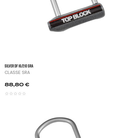
SILVER DF 16/210 SRA
CLASSE SRA
Prix
88,80 €