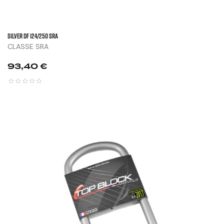
SILVER DF 124/250 SRA
CLASSE SRA
Prix
93,40 €