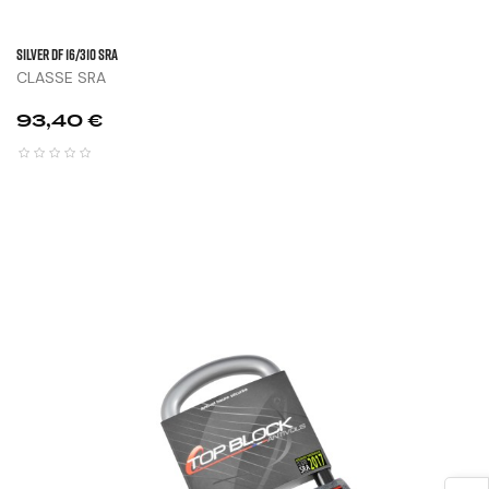
SILVER DF 16/310 SRA
CLASSE SRA
Prix
93,40 €