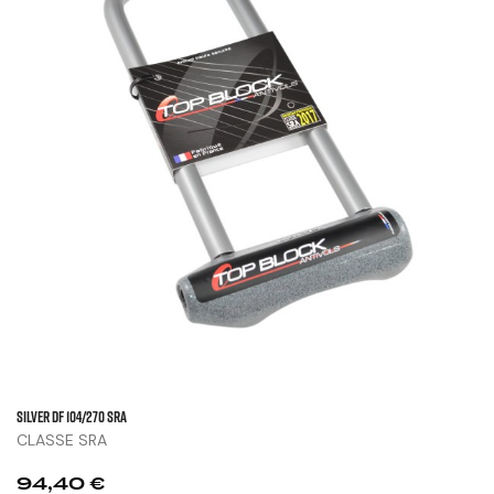
SILVER DF 104/270 SRA
CLASSE SRA
Prix
94,40 €