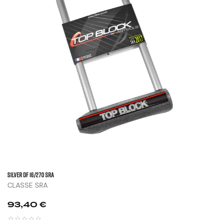
SILVER DF 16/270 SRA
CLASSE SRA
Prix
93,40 €