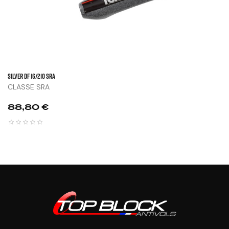
SILVER DF 16/210 SRA
CLASSE SRA
Prix
88,80 €