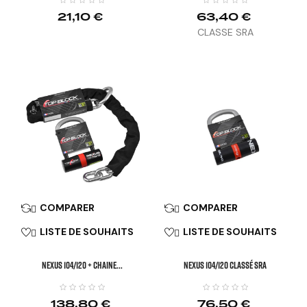
21,10 €
63,40 €
CLASSE SRA
COMPARER
COMPARER


LISTE DE SOUHAITS
LISTE DE SOUHAITS


NEXUS 104/120 + CHAINE...
NEXUS 104/120 Classé SRA
138,80 €
76,50 €