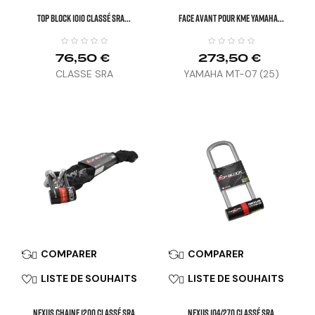
TOP BLOCK 1010 Classé SRA...
FACE AVANT POUR KME YAMAHA...
76,50 €
273,50 €
CLASSE SRA
YAMAHA MT-07 (25)
COMPARER
COMPARER


LISTE DE SOUHAITS
LISTE DE SOUHAITS


NEXUS CHAINE 1200 Classé SRA
NEXUS 104/270 Classé SRA