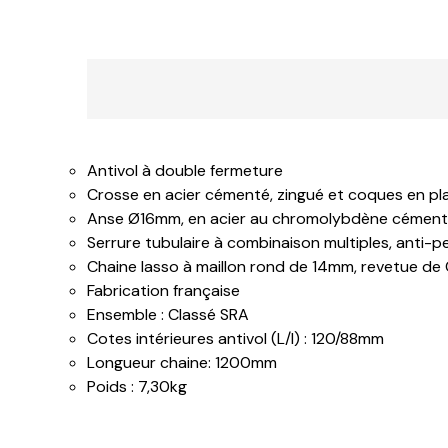
Antivol à double fermeture
Crosse en acier cémenté, zingué et coques en pla
Anse Ø16mm, en acier au chromolybdène cément
Serrure tubulaire à combinaison multiples, anti-pe
Chaine lasso à maillon rond de 14mm, revetue de
Fabrication française
Ensemble : Classé SRA
Cotes intérieures antivol (L/l) : 120/88mm
Longueur chaine: 1200mm
Poids : 7,30kg