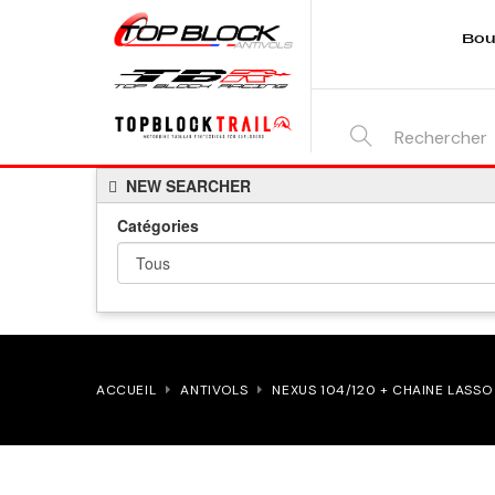
Bou
SEARCH
NEW SEARCHER
HERE...
Catégories
ACCUEIL
ANTIVOLS
NEXUS 104/120 + CHAINE LASSO