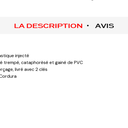
LA DESCRIPTION
AVIS
stique injecté
é trempé, cataphorèsé et gainé de PVC
rçage, livré avec 2 clés
 Cordura