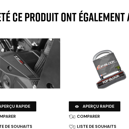
eté ce produit ont également 
APERÇU RAPIDE
APERÇU RAPIDE

MPARER
COMPARER

TE DE SOUHAITS
LISTE DE SOUHAITS
