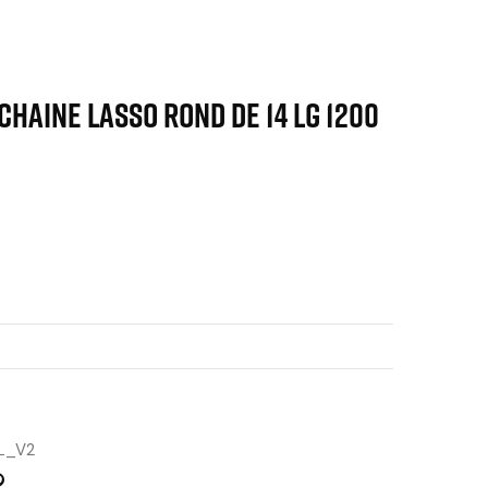
 CHAINE LASSO rond de 14 lg 1200
L_V2