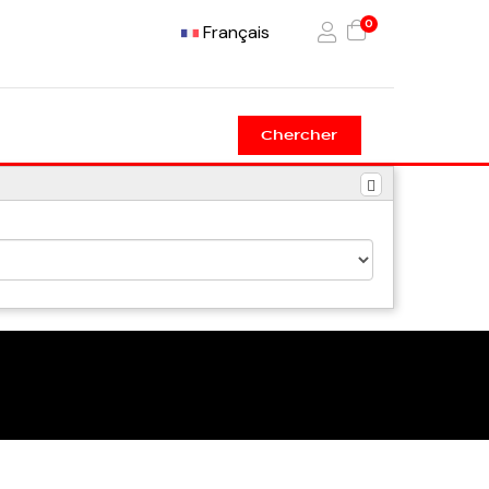
0
Français
Chercher