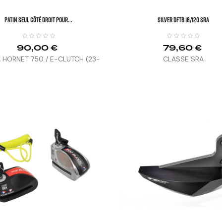
Patin Seul Côté Droit Pour...
SILVER DFTB 16/120 SRA
90,00 €
79,60 €
 HORNET 750 / E-CLUTCH (23-
CLASSE SRA
25)