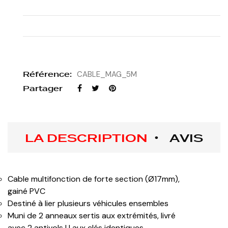
Référence:
CABLE_MAG_5M
Partager
LA DESCRIPTION
AVIS
Cable multifonction de forte section (Ø17mm),
gainé PVC
Destiné à lier plusieurs véhicules ensembles
Muni de 2 anneaux sertis aux extrémités, livré
avec 2 antivols U aux clés identiques