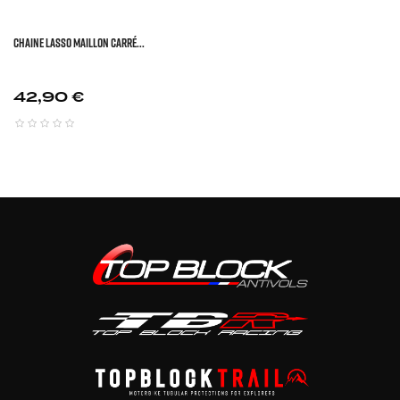
Chaine Lasso Maillon Carré...
Prix
42,90 €