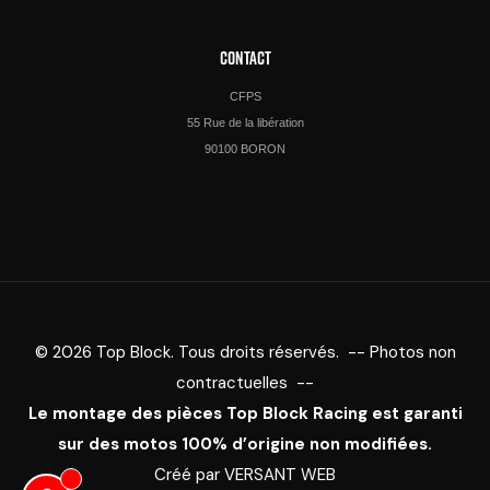
CONTACT
CFPS
55 Rue de la libération
90100 BORON
© 2026 Top Block. Tous droits réservés. -- Photos non
contractuelles --
Le montage des pièces Top Block Racing est garanti
sur des motos 100% d’origine non modifiées.
Créé par
VERSANT WEB