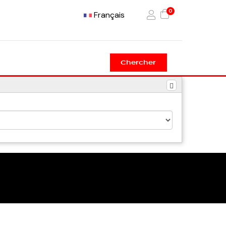
0
Français
Chercher