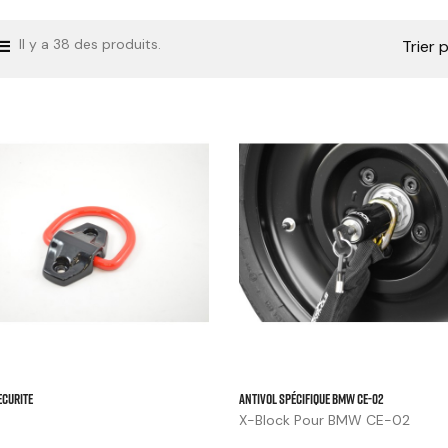
Il y a 38 des produits.
Trier p



ECURITE
Antivol Spécifique BMW CE-02
X-Block Pour BMW CE-02