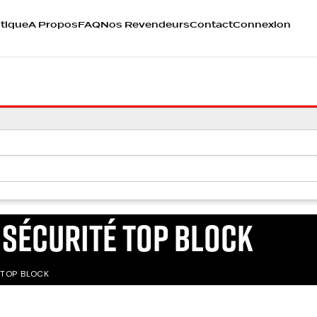
tique
A Propos
FAQ
Nos Revendeurs
Contact
Connexion
 SÉCURITÉ TOP BLOCK
 TOP BLOCK