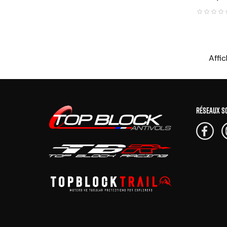
Affic
RÉSEAUX S