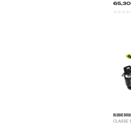
Prix
65,30
BLOQUE DISQU
CLASSE 