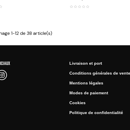
hage 1-12 de 38 article(s)
OCIAUX
Livraison et port
Conditions générales de vent
Mentions légales
Modes de paiement
Cookies
Politique de confidentialité