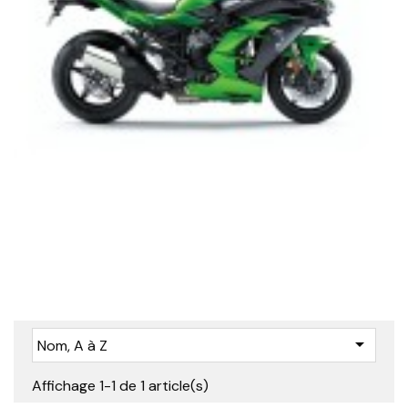

Nom, A à Z
Affichage 1-1 de 1 article(s)