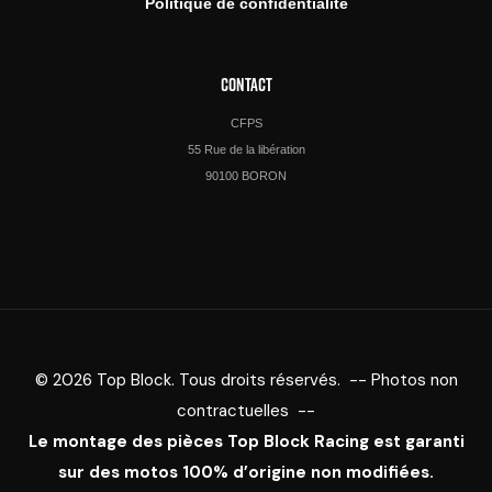
Politique de confidentialité
CONTACT
CFPS
55 Rue de la libération
90100 BORON
© 2026 Top Block. Tous droits réservés. -- Photos non
contractuelles --
Le montage des pièces Top Block Racing est garanti
sur des motos 100% d’origine non modifiées.