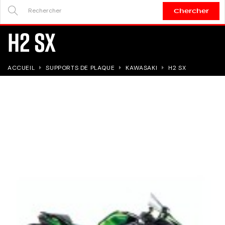
Chercher
SEARCH
H2 SX
HERE...
ACCUEIL
SUPPORTS DE PLAQUE
KAWASAKI
H2 SX