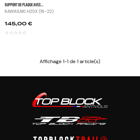
SUPPORT DE PLAQUE AVEC...
KAWASAKI H2SX (18-22)
Prix
145,00 €
Affichage 1-1 de 1 article(s)