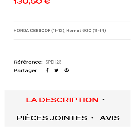
130,50 €
HONDA CBR600F (11-12), Hornet 600 (11-14)
Référence:
SPEH26
Partager
LA DESCRIPTION
PIÈCES JOINTES
AVIS