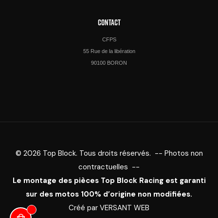
CONTACT
CFPS
55 Rue de la libération
90100 BORON
© 2026 Top Block. Tous droits réservés. -- Photos non
contractuelles --
Le montage des pièces Top Block Racing est garanti
sur des motos 100% d’origine non modifiées.
Créé par
VERSANT WEB