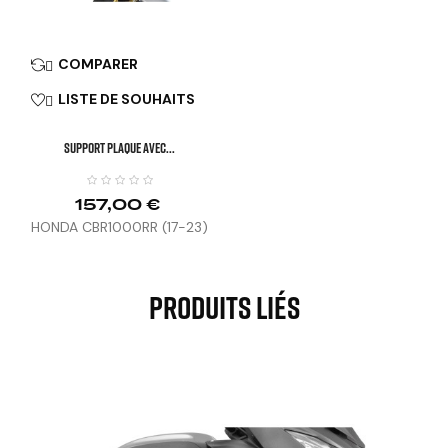
COMPARER

LISTE DE SOUHAITS

SUPPORT PLAQUE AVEC...
157,00 €
HONDA CBR1000RR (17-23)
Produits Liés