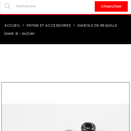
Chercher
SEARCH
HERE...
ACCUEIL
PATINS ET ACCESSOIRES
DIABOLO DE BEQUILLE
DIAM. 8 - SUZUKI