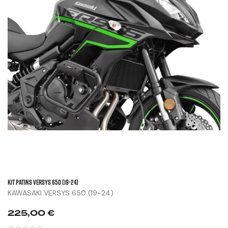
KIT PATINS VERSYS 650 (19-24)
KAWASAKI VERSYS 650 (19-24)
Prix
225,00 €