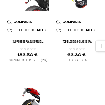
COMPARER
COMPARER


LISTE DE SOUHAITS
LISTE DE SOUHAITS


SUPPORT DE PLAQUE SUZUKI...
TOP BLOCK 1010 Classé SRA
183,50 €
63,30 €
SUZUKI GSX-8T / TT (26)
CLASSE SRA