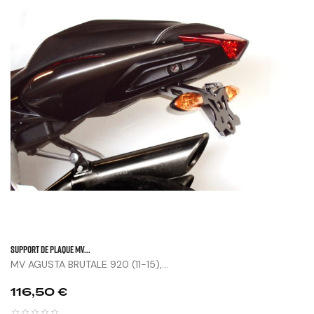
SUPPORT DE PLAQUE MV...
MV AGUSTA BRUTALE 920 (11-15),...
Prix
116,50 €