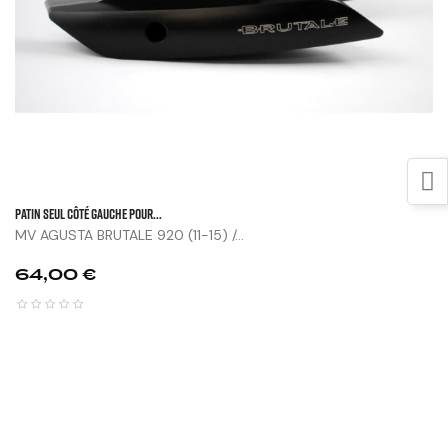
Patin Seul Côté Gauche Pour...
MV AGUSTA BRUTALE 920 (11-15) /...
Prix
64,00 €