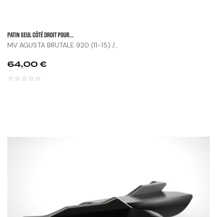
Patin Seul Côté Droit Pour...
MV AGUSTA BRUTALE 920 (11-15) /...
Prix
64,00 €