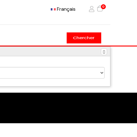
0
Français
Chercher