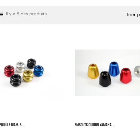
Il y a 8 des produits.
Trier p



QUILLE DIAM. 6...
EMBOUTS GUIDON YAMAHA...