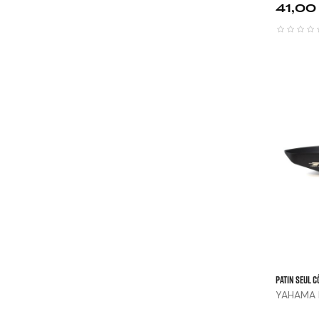
Prix
41,00
Patin Seul C
YAHAMA FZ