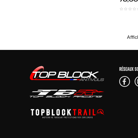
Affic
RÉSEAUX S